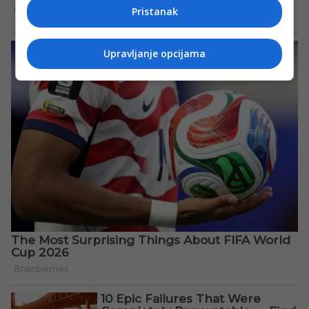
Pristanak
Upravljanje opcijama