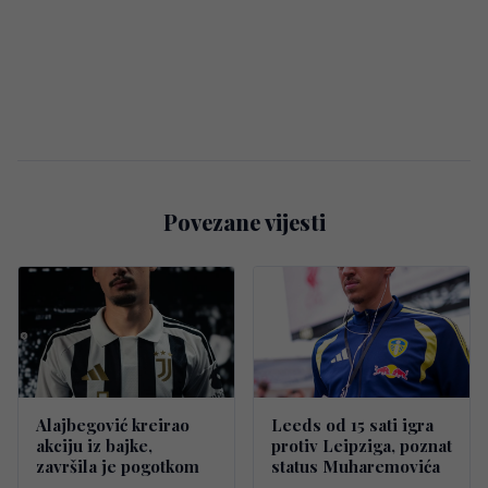
Povezane vijesti
Alajbegović kreirao
Leeds od 15 sati igra
akciju iz bajke,
protiv Leipziga, poznat
završila je pogotkom
status Muharemovića