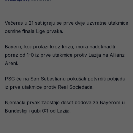
Večeras u 21 sat igraju se prve dvije uzvratne utakmice
osmine finala Lige prvaka.
Bayern, koji prolazi kroz krizu, mora nadoknaditi
poraz od 1-0 iz prve utakmice protiv Lazija na Allianz
Areni.
PSG će na San Sebastianu pokušati potvrditi pobjedu
iz prve utakmice protiv Real Sociedada.
Njemački prvak zaostaje deset bodova za Bayerom u
Bundesligi i gubi 0:1 od Lazija.