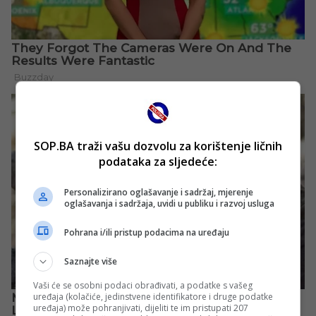
SOP.BA traži vašu dozvolu za korištenje ličnih
podataka za sljedeće:
Personalizirano oglašavanje i sadržaj, mjerenje
oglašavanja i sadržaja, uvidi u publiku i razvoj usluga
Pohrana i/ili pristup podacima na uređaju
Saznajte više
Vaši će se osobni podaci obrađivati, a podatke s vašeg
uređaja (kolačiće, jedinstvene identifikatore i druge podatke
uređaja) može pohranjivati, dijeliti te im pristupati 207