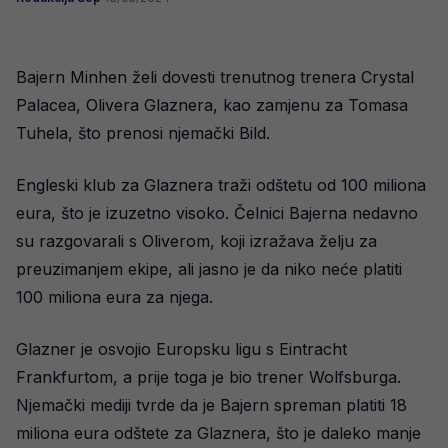
Bajern Minhen želi dovesti trenutnog trenera Crystal
Palacea, Olivera Glaznera, kao zamjenu za Tomasa
Tuhela, što prenosi njemački Bild.
Engleski klub za Glaznera traži odštetu od 100 miliona
eura, što je izuzetno visoko. Čelnici Bajerna nedavno
su razgovarali s Oliverom, koji izražava želju za
preuzimanjem ekipe, ali jasno je da niko neće platiti
100 miliona eura za njega.
Glazner je osvojio Europsku ligu s Eintracht
Frankfurtom, a prije toga je bio trener Wolfsburga.
Njemački mediji tvrde da je Bajern spreman platiti 18
miliona eura odštete za Glaznera, što je daleko manje