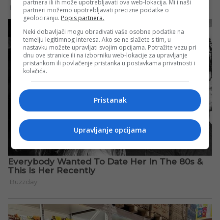
partnera ili ih može upotrebljavati ova web-lokacija. Mi i naši
partneri možemo upotrebljavati precizne podatke o
geolociranju.
Popis partnera.
Neki dobavljači mogu obrađivati vaše osobne podatke na
temelju legitimnog interesa. Ako se ne slažete s tim, u
nastavku možete upravljati svojim opcijama. Potražite vezu pri
dnu ove stranice ili na izborniku web-lokacije za upravljanje
pristankom ili povlačenje pristanka u postavkama privatnosti i
kolačića.
Pristanak
Upravljanje opcijama