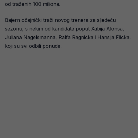
od traženih 100 miliona.
Bajern očajnički traži novog trenera za sljedeću
sezonu, s nekim od kandidata poput Xabija Alonsa,
Juliana Nagelsmanna, Ralfa Ragnicka i Hansija Flicka,
koji su svi odbili ponude.