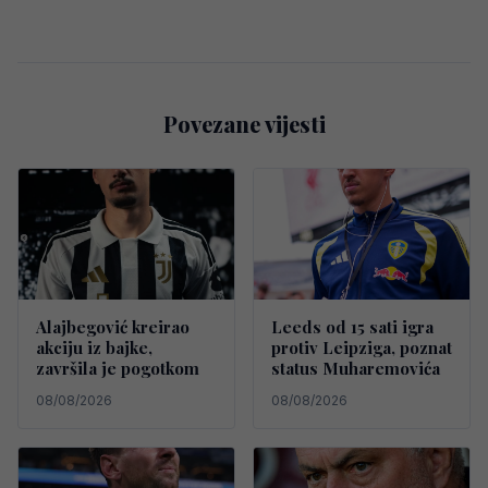
Povezane vijesti
Alajbegović kreirao
Leeds od 15 sati igra
akciju iz bajke,
protiv Leipziga, poznat
završila je pogotkom
status Muharemovića
08/08/2026
08/08/2026