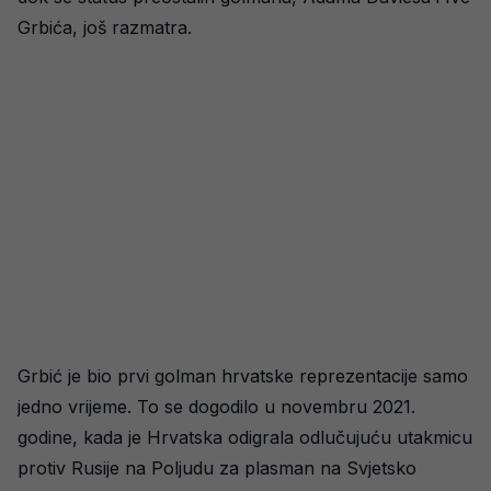
Grbića, još razmatra.
Grbić je bio prvi golman hrvatske reprezentacije samo
jedno vrijeme. To se dogodilo u novembru 2021.
godine, kada je Hrvatska odigrala odlučujuću utakmicu
protiv Rusije na Poljudu za plasman na Svjetsko