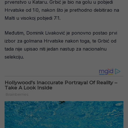
prvenstvo u Kataru. Grbić je bio na golu u pobjedi
Hrvatske od 1:0, nakon što je prethodno debitirao na
Malti u visokoj pobjedi 7:1.
Međutim, Dominik Livaković je ponovno postao prvi
izbor za golmana Hrvatske nakon toga, te Grbić od
tada nije upisao niti jedan nastup za nacionalnu
selekciju.