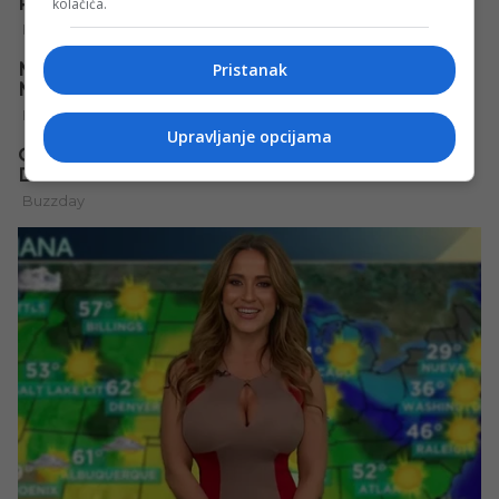
kolačića.
Pristanak
Upravljanje opcijama