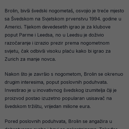
Brolin, bivši švedski nogometaš, osvojio je treće mjesto
sa Švedskom na Svjetskom prvenstvu 1994. godine u
Americi. Tijekom devedesetih igrao je za klubove
poput Parme i Leedsa, no u Leedsu je doživio
razočaranje i izrazio prezir prema nogometnom
svijetu, čak odbivši visoku plaću kako bi igrao za
Zurich za manje novca.
Nakon što je završio s nogometom, Brolin se okrenuo
drugim interesima, poput poslovnih poduhvata.
Investirao je u inovativnog švedskog izumitelja čiji je
proizvod postao izuzetno popularan usisavač na
švedskom tržištu, vrijedan milione eura.
Pored poslovnih poduhvata, Brolin se angažira u