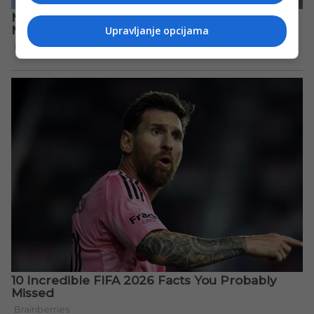
Upravljanje opcijama