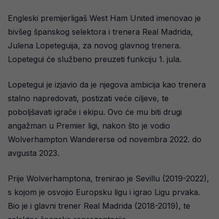
Engleski premijerligaš West Ham United imenovao je
bivšeg španskog selektora i trenera Real Madrida,
Julena Lopeteguija, za novog glavnog trenera.
Lopetegui će službeno preuzeti funkciju 1. jula.
Lopetegui je izjavio da je njegova ambicija kao trenera
stalno napredovati, postizati veće ciljeve, te
poboljšavati igrače i ekipu. Ovo će mu biti drugi
angažman u Premier ligi, nakon što je vodio
Wolverhampton Wandererse od novembra 2022. do
avgusta 2023.
Prije Wolverhamptona, trenirao je Sevillu (2019-2022),
s kojom je osvojio Europsku ligu i igrao Ligu prvaka.
Bio je i glavni trener Real Madrida (2018-2019), te