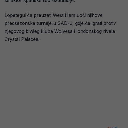
selektor španske reprezentacije.
Lopetegui će preuzeti West Ham uoči njihove
predsezonske turneje u SAD-u, gdje će igrati protiv
njegovog bivšeg kluba Wolvesa i londonskog rivala
Crystal Palacea.