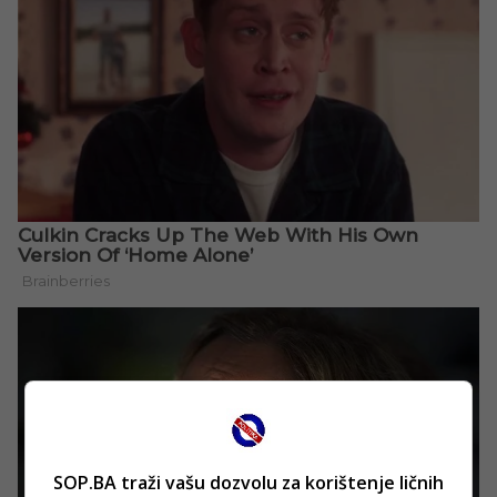
SOP.BA traži vašu dozvolu za korištenje ličnih