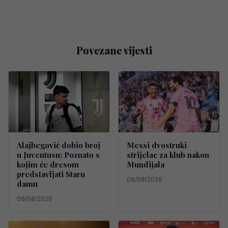
Povezane vijesti
Alajbegović dobio broj
Messi dvostruki
u Juventusu: Poznato s
strijelac za klub nakon
kojim će dresom
Mundijala
predstavljati Staru
06/08/2026
damu
06/08/2026