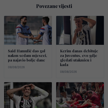
Povezane vijesti
Said Hamulić dao gol
Kerim danas debituje
nakon sedam mjeseci,
za Juventus, evo gdje
pa najavio bolje dane
gledati utakmicu i
kada
08/08/2026
08/08/2026