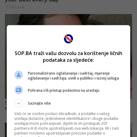
SOP.BA traži vašu dozvolu za korištenje ličnih
podataka za sljedeće:
Personalizirano oglašavanje i sadržaj, mjerenje
oglašavanja i sadržaja, uvidi u publiku i razvoj usluga
Pohrana i/ili pristup podacima na uređaju
Saznajte više
Vaši će se osobni podaci obrađivati, a podatke s vašeg
uređaja (kolačiće, jedinstvene identifikatore i druge podatke
uređaja) može pohranjivati, dijeliti te im pristupati 207
partnera ili ih može upotrebljavati ova web-lokacija. Mi i naši
partneri možemo upotrebljavati precizne podatke o