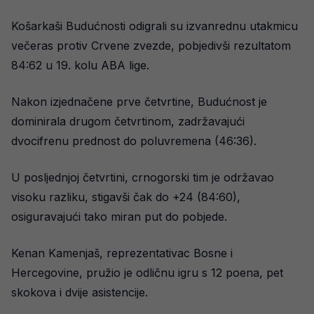
Košarkaši Budućnosti odigrali su izvanrednu utakmicu
večeras protiv Crvene zvezde, pobjedivši rezultatom
84:62 u 19. kolu ABA lige.
Nakon izjednačene prve četvrtine, Budućnost je
dominirala drugom četvrtinom, zadržavajući
dvocifrenu prednost do poluvremena (46:36).
U posljednjoj četvrtini, crnogorski tim je održavao
visoku razliku, stigavši čak do +24 (84:60),
osiguravajući tako miran put do pobjede.
Kenan Kamenjaš, reprezentativac Bosne i
Hercegovine, pružio je odličnu igru s 12 poena, pet
skokova i dvije asistencije.