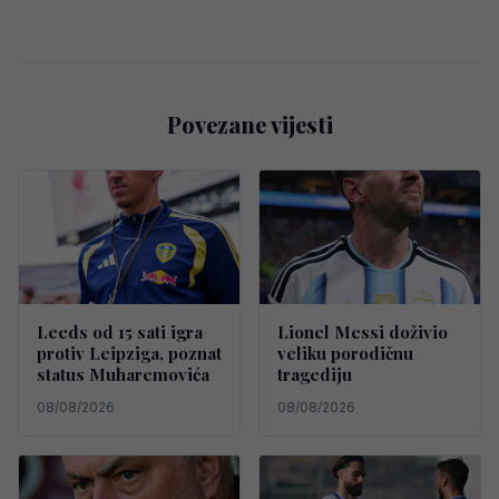
Povezane vijesti
Leeds od 15 sati igra
Lionel Messi doživio
protiv Leipziga, poznat
veliku porodičnu
status Muharemovića
tragediju
08/08/2026
08/08/2026