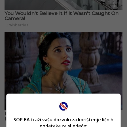
SOP.BA traži vašu dozvolu za korištenje ličnih
podataka za sljedeće: