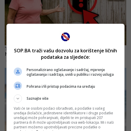
SOP.BA traži vašu dozvolu za korištenje ličnih
podataka za sljedeće:
Personalizirano oglašavanje i sadržaj, mjerenje
oglašavanja i sadržaja, uvidi u publiku i razvoj usluga
Pohrana i/ili pristup podacima na uređaju
Saznajte više
Vaši će se osobni podaci obrađivati, a podatke s vašeg
uređaja (kolačiće, jedinstvene identifikatore i druge podatke
uređaja) može pohranjivati, dijeliti te im pristupati 207
partnera ili ih može upotrebljavati ova web-lokacija. Mi i naši
partneri možemo upotrebljavati precizne podatke o