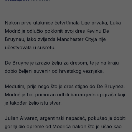
Nakon prve utakmice četvrtfinala Lige prvaka, Luka
Modrić je odlučio pokloniti svoj dres Kevinu De
Bruyneu, iako zvijezda Manchester Cityja nije
učestvovala u susretu.
De Bruyne je izrazio želju za dresom, te je na kraju
dobio željeni suvenir od hrvatskog veznjaka.
Međutim, prije nego što je dres stigao do De Bruynea,
Modrić je bio primoran odbiti barem jednog igrača koji
je također želio istu stvar.
Julian Alvarez, argentinski napadač, pokušao je dobiti
gornji dio opreme od Modrića nakon što je ušao kao