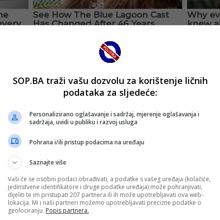
SOP.BA traži vašu dozvolu za korištenje ličnih
podataka za sljedeće:
Personalizirano oglašavanje i sadržaj, mjerenje oglašavanja i
sadržaja, uvidi u publiku i razvoj usluga
Pohrana i/ili pristup podacima na uređaju
Saznajte više
Vaši će se osobni podaci obrađivati, a podatke s vašeg uređaja (kolačiće,
jedinstvene identifikatore i druge podatke uređaja) može pohranjivati,
dijeliti te im pristupati 207 partnera ili ih može upotrebljavati ova web-
lokacija. Mi i naši partneri možemo upotrebljavati precizne podatke o
geolociranju.
Popis partnera.