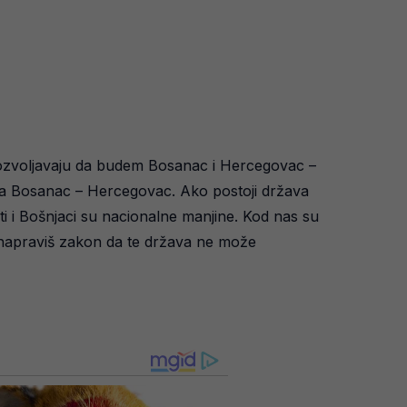
 dozvoljavaju da budem Bosanac i Hercegovac –
 ja Bosanac – Hercegovac. Ako postoji država
ati i Bošnjaci su nacionalne manjine. Kod nas su
, napraviš zakon da te država ne može