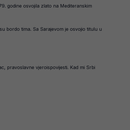
79. godine osvojila zlato na Mediteranskim
esu bordo tima. Sa Sarajevom je osvojio titulu u
, pravoslavne vjeroispovijesti. Kad mi Srbi