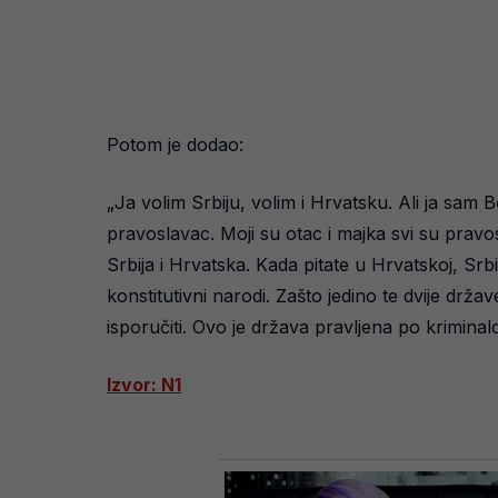
Potom je dodao:
„Ja volim Srbiju, volim i Hrvatsku. Ali ja sa
pravoslavac. Moji su otac i majka svi su prav
Srbija i Hrvatska. Kada pitate u Hrvatskoj, Srb
konstitutivni narodi. Zašto jedino te dvije d
isporučiti. Ovo je država pravljena po kriminalc
Izvor: N1