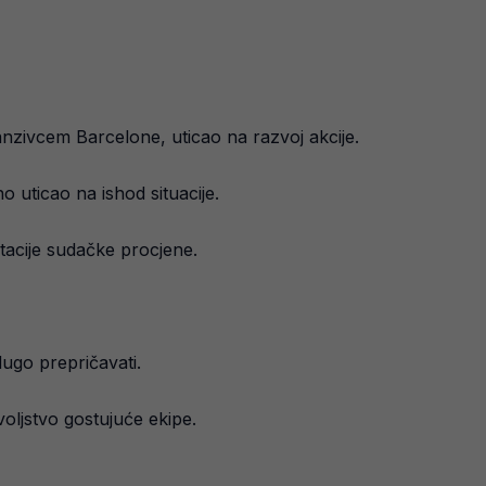
fanzivcem Barcelone, uticao na razvoj akcije.
o uticao na ishod situacije.
retacije sudačke procjene.
ugo prepričavati.
oljstvo gostujuće ekipe.