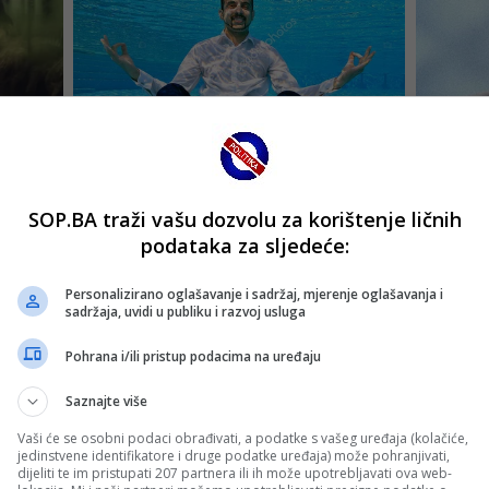
SOP.BA traži vašu dozvolu za korištenje ličnih
podataka za sljedeće:
Personalizirano oglašavanje i sadržaj, mjerenje oglašavanja i
sadržaja, uvidi u publiku i razvoj usluga
Pohrana i/ili pristup podacima na uređaju
Saznajte više
Vaši će se osobni podaci obrađivati, a podatke s vašeg uređaja (kolačiće,
jedinstvene identifikatore i druge podatke uređaja) može pohranjivati,
dijeliti te im pristupati 207 partnera ili ih može upotrebljavati ova web-