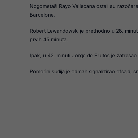
Nogometaši Rayo Vallecana ostali su razočaran
Barcelone.
Robert Lewandowski je prethodno u 28. minuti r
prvih 45 minuta.
Ipak, u 43. minuti Jorge de Frutos je zatresa
Pomoćni sudija je odmah signalizirao ofsajd, 