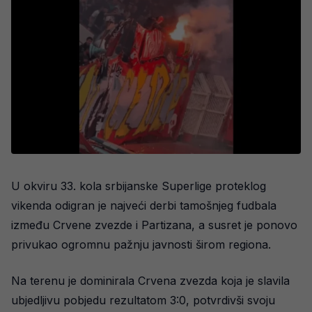
U okviru 33. kola srbijanske Superlige proteklog
vikenda odigran je najveći derbi tamošnjeg fudbala
između Crvene zvezde i Partizana, a susret je ponovo
privukao ogromnu pažnju javnosti širom regiona.
Na terenu je dominirala Crvena zvezda koja je slavila
ubjedljivu pobjedu rezultatom 3:0, potvrdivši svoju