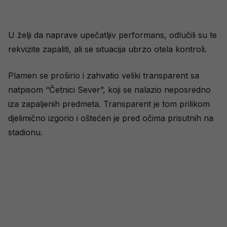
U želji da naprave upečatljiv performans, odlučili su te
rekvizite zapaliti, ali se situacija ubrzo otela kontroli.
Plamen se proširio i zahvatio veliki transparent sa
natpisom “Četnici Sever”, koji se nalazio neposredno
iza zapaljenih predmeta. Transparent je tom prilikom
djelimično izgorio i oštećen je pred očima prisutnih na
stadionu.