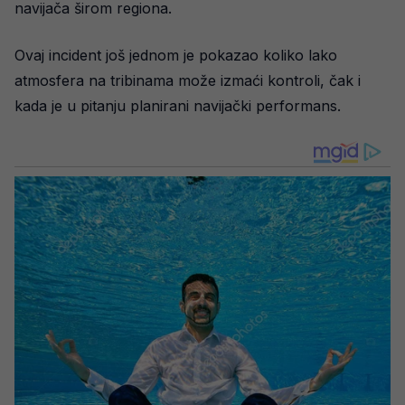
navijača širom regiona.
Ovaj incident još jednom je pokazao koliko lako
atmosfera na tribinama može izmaći kontroli, čak i
kada je u pitanju planirani navijački performans.