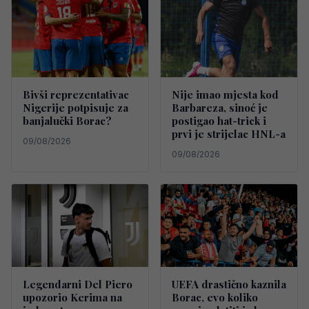
Bivši reprezentativac
Nije imao mjesta kod
Nigerije potpisuje za
Barbareza, sinoć je
banjalučki Borac?
postigao hat-trick i
prvi je strijelac HNL-a
09/08/2026
09/08/2026
Legendarni Del Piero
UEFA drastično kaznila
upozorio Kerima na
Borac, evo koliko