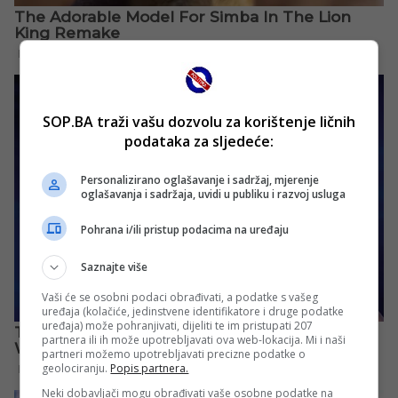
SOP.BA traži vašu dozvolu za korištenje ličnih
podataka za sljedeće:
Personalizirano oglašavanje i sadržaj, mjerenje
oglašavanja i sadržaja, uvidi u publiku i razvoj usluga
Pohrana i/ili pristup podacima na uređaju
Saznajte više
Vaši će se osobni podaci obrađivati, a podatke s vašeg
uređaja (kolačiće, jedinstvene identifikatore i druge podatke
uređaja) može pohranjivati, dijeliti te im pristupati 207
partnera ili ih može upotrebljavati ova web-lokacija. Mi i naši
partneri možemo upotrebljavati precizne podatke o
geolociranju.
Popis partnera.
Neki dobavljači mogu obrađivati vaše osobne podatke na