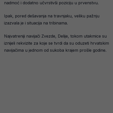
nadmoć i dodatno učvrstivši poziciju u prvenstvu.
Ipak, pored dešavanja na travnjaku, veliku pažnju
izazvala je i situacija na tribinama.
Najvatreniji navijači Zvezde, Delije, tokom utakmice su
iznijeli rekvizite za koje se tvrdi da su oduzeti hrvatskim
navijačima u jednom od sukoba krajem prošle godine.