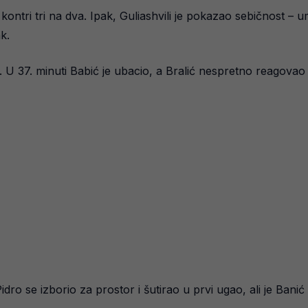
kontri tri na dva. Ipak, Guliashvili je pokazao sebičnost – u
k.
a. U 37. minuti Babić je ubacio, a Bralić nespretno reagovao
dro se izborio za prostor i šutirao u prvi ugao, ali je Banić