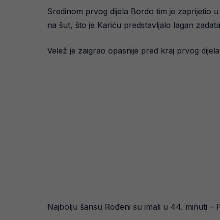
Sredinom prvog dijela Bordo tim je zaprijetio u 
na šut, što je Kariću predstavljalo lagan zadata
Velež je zaigrao opasnije pred kraj prvog dijel
Najbolju šansu Rođeni su imali u 44. minuti – Pi