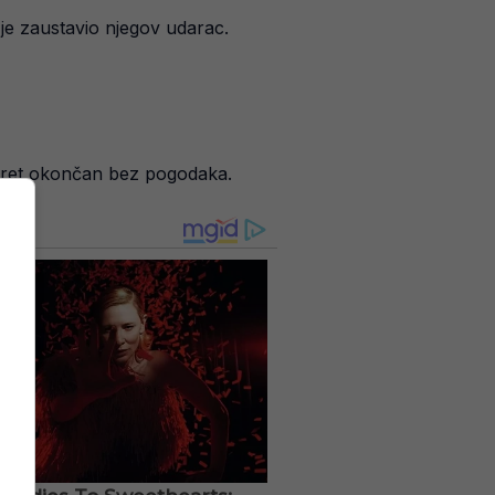
 je zaustavio njegov udarac.
susret okončan bez pogodaka.