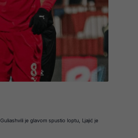
liashvili je glavom spustio loptu, Ljajić je