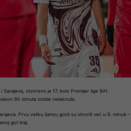
Sarajeva, otvoreno je 17. kolo Premijer lige BiH.
e nakon 90 minuta ostale netaknute.
eva. Prvu veliku šansu gosti su stvorili već u 9. minuti – Gu
oj gol-liniji.