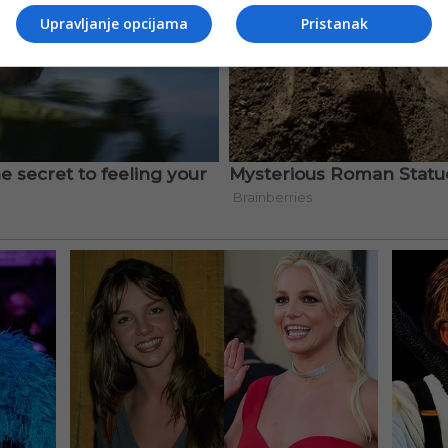
Upravljanje opcijama
Pristanak