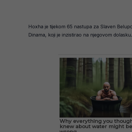
Hoxha je tijekom 65 nastupa za Slaven Belupo p
Dinama, koji je inzistirao na njegovom dolasku. 