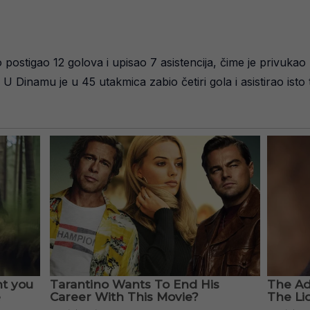
ostigao 12 golova i upisao 7 asistencija, čime je privukao
U Dinamu je u 45 utakmica zabio četiri gola i asistirao isto 