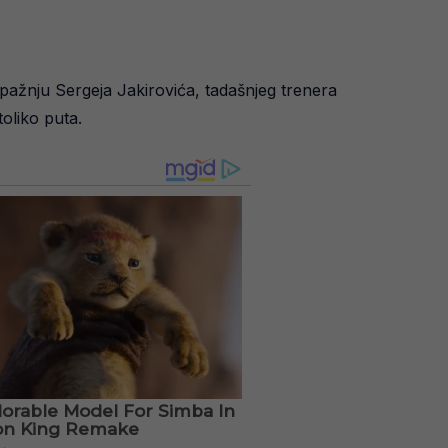
 pažnju Sergeja Jakirovića, tadašnjeg trenera
toliko puta.