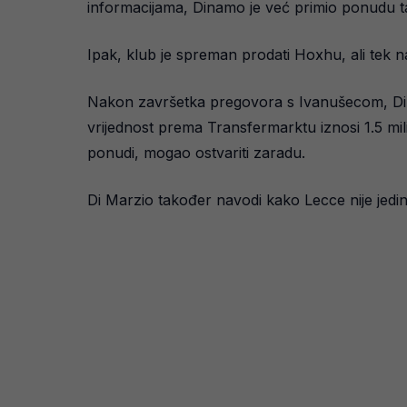
informacijama, Dinamo je već primio ponudu tal
Ipak, klub je spreman prodati Hoxhu, ali tek
Nakon završetka pregovora s Ivanušecom, Dina
vrijednost prema Transfermarktu iznosi 1.5 mil
ponudi, mogao ostvariti zaradu.
Di Marzio također navodi kako Lecce nije jedini