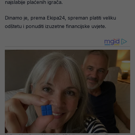
najslabije plaćenih igrača.
Dinamo je, prema Ekipa24, spreman platiti veliku
odštetu i ponuditi izuzetne financijske uvjete.