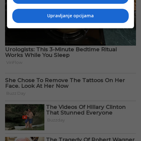
Upravljanje opcijama