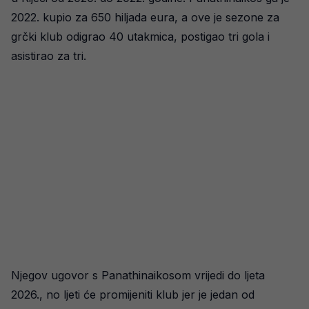
2022. kupio za 650 hiljada eura, a ove je sezone za
grčki klub odigrao 40 utakmica, postigao tri gola i
asistirao za tri.
Njegov ugovor s Panathinaikosom vrijedi do ljeta
2026., no ljeti će promijeniti klub jer je jedan od