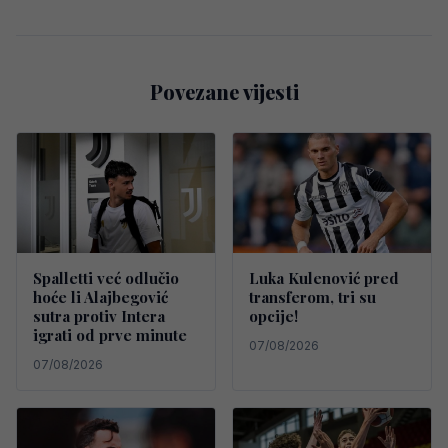
Povezane vijesti
Spalletti već odlučio
Luka Kulenović pred
hoće li Alajbegović
transferom, tri su
sutra protiv Intera
opcije!
igrati od prve minute
07/08/2026
07/08/2026