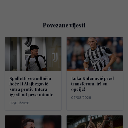
Povezane vijesti
Spalletti već odlučio
Luka Kulenović pred
hoće li Alajbegović
transferom, tri su
sutra protiv Intera
opcije!
igrati od prve minute
07/08/2026
07/08/2026