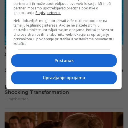
partnera ili ih može upotrebljavati ova web-lokacija. Mi i naši
partneri možemo upotrebljavati precizne podatke o
geolociranju.
Popis partnera.
Neki dobavljači mogu obrađivati vaše osobne podatke na
temelju legitimnog interesa. Ako se ne slažete s tim, u
nastavku možete upravljati svojim opcijama. Potražite vezu pri
dnu ove stranice ili na izborniku web-lokacije za upravljanje
pristankom ili povlačenje pristanka u postavkama privatnosti i
kolačića.
Pristanak
Upravljanje opcijama