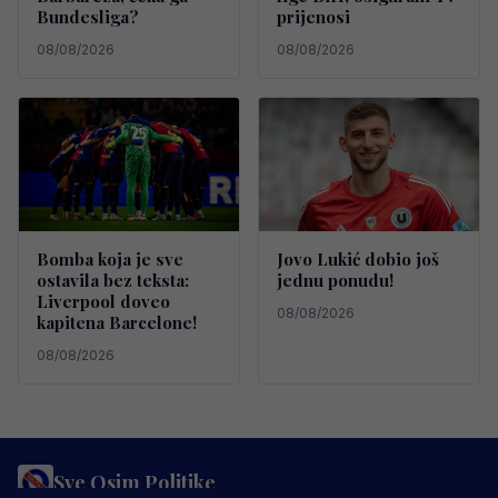
Bundesliga?
prijenosi
08/08/2026
08/08/2026
Bomba koja je sve
Jovo Lukić dobio još
ostavila bez teksta:
jednu ponudu!
Liverpool doveo
08/08/2026
kapitena Barcelone!
08/08/2026
Sve Osim Politike