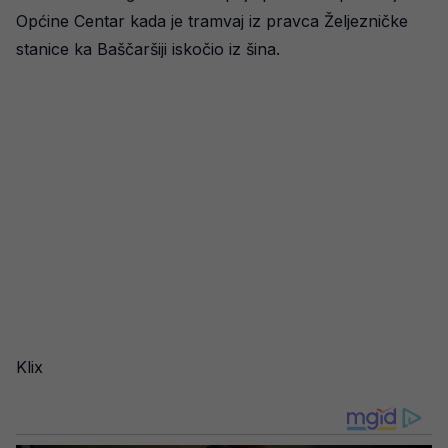
Općine Centar kada je tramvaj iz pravca Željezničke
stanice ka Baščaršiji iskočio iz šina.
Klix