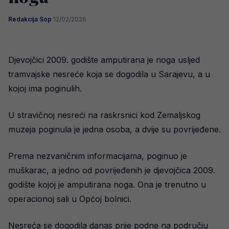
Redakcija Sop
·
12/02/2026
Djevojčici 2009. godište amputirana je noga usljed
tramvajske nesreće koja se dogodila u Sarajevu, a u
kojoj ima poginulih.
U stravičnoj nesreći na raskrsnici kod Zemaljskog
muzeja poginula je jedna osoba, a dvije su povrijeđene.
Prema nezvaničnim informacijama, poginuo je
muškarac, a jedno od povrijeđenih je djevojčica 2009.
godište kojoj je amputirana noga. Ona je trenutno u
operacionoj sali u Općoj bolnici.
Nesreća se dogodila danas prije podne na području