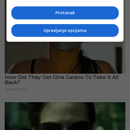
Pristanak
Upravljanje opcijama