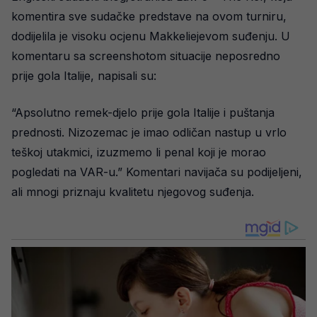
komentira sve sudačke predstave na ovom turniru,
dodijelila je visoku ocjenu Makkeliejevom suđenju. U
komentaru sa screenshotom situacije neposredno
prije gola Italije, napisali su:
“Apsolutno remek-djelo prije gola Italije i puštanja
prednosti. Nizozemac je imao odličan nastup u vrlo
teškoj utakmici, izuzmemo li penal koji je morao
pogledati na VAR-u.” Komentari navijača su podijeljeni,
ali mnogi priznaju kvalitetu njegovog suđenja.