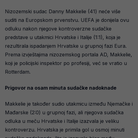
Nizozemski sudac Danny Makkelie (41) neće više
suditi na Europskom prvenstvu. UEFA je donijela ovu
odluku nakon njegove kontroverzne sudačke
predstave u utakmici Hrvatske i Italije (1:1), koja je
rezultirala ispadanjem Hrvatske u grupnoj fazi Eura.
Prema izvještajima nizozemskog portala AD, Makkelie,
koji je policijski inspektor po profesiji, već se vratio u
Rotterdam.
Prigovor na osam minuta sudačke nadoknade
Makkelie je također sudio utakmicu između Njemačke i
Mađarske (2:0) u grupnoj fazi, ali njegova sudačka
odluka u meču Hrvatske i Italije izazvala je veliku
kontroverzu. Hrvatska je primila gol u osmoj minuti