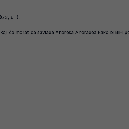
:2, 6:1).
oji će morati da savlada Andresa Andradea kako bi BiH pob