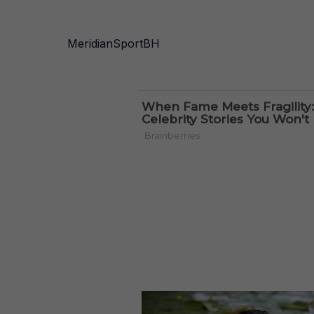
MeridianSportBH