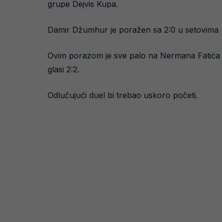
grupe Dejvis Kupa.
Damir Džumhur je poražen sa 2:0 u setovima (6
Ovim porazom je sve palo na Nermana Fatića k
glasi 2:2.
Odlučujući duel bi trebao uskoro početi.