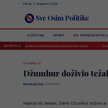
Skip
Petak, 7. Augusta 2026.
to
content
Sve Osim Politike
POČETNA
SPORT
BH. REPREZENTACI
čara nakon pobjede poslao jasnu poruku svima
Dramatičan početak 
NAJNOVIJE
ISTAKNUTE
Džumhur doživio teža
Redakcija Sop
·
14/09/2025
Najbolji bh. teniser, Damir Džumhur doživio j