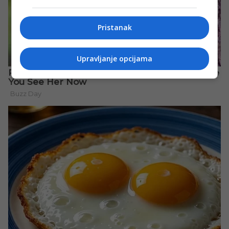
Pristanak
Upravljanje opcijama