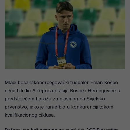
Mladi bosanskohercegovački fudbaler Eman Košpo
neće biti dio A reprezentacije Bosne i Hercegovine u
predstojećem baražu za plasman na Svjetsko
prvenstvo, iako je ranije bio u konkurenciji tokom
kvalifikacionog ciklusa.