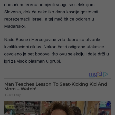
domaćem terenu odmjeriti snage sa selekcijom
Slovenia, dok će nekoliko dana kasnije gostovati
reprezentaciji Israel, a taj meč bit će odigran u
Mađarskoj.
Nade Bosne i Hercegovine vrlo dobro su otvorile
kvalifikacioni ciklus. Nakon četiri odigrane utakmice
osvojeno je pet bodova, što ovu selekciju i dalje drži u
igri za visok plasman u grupi.