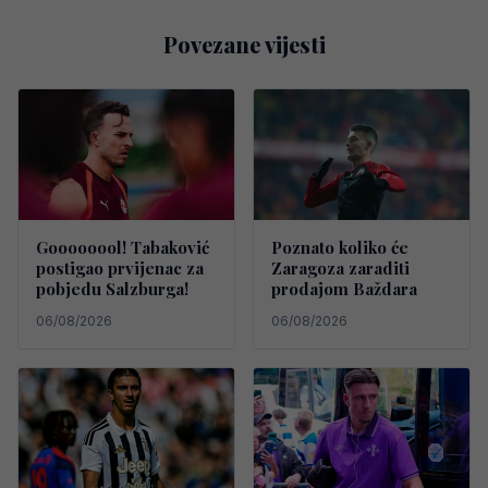
Povezane vijesti
Goooooool! Tabaković
Poznato koliko će
postigao prvijenac za
Zaragoza zaraditi
pobjedu Salzburga!
prodajom Baždara
06/08/2026
06/08/2026