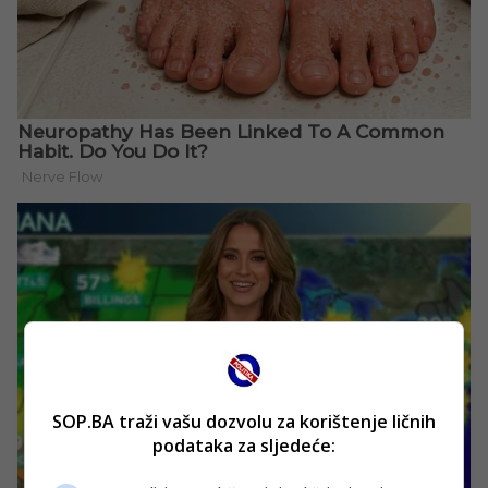
SOP.BA traži vašu dozvolu za korištenje ličnih
podataka za sljedeće: