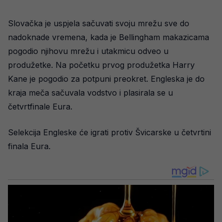
Slovačka je uspjela sačuvati svoju mrežu sve do
nadoknade vremena, kada je Bellingham makazicama
pogodio njihovu mrežu i utakmicu odveo u
produžetke. Na početku prvog produžetka Harry
Kane je pogodio za potpuni preokret. Engleska je do
kraja meča sačuvala vodstvo i plasirala se u
četvrtfinale Eura.
Selekcija Engleske će igrati protiv Švicarske u četvrtini
finala Eura.