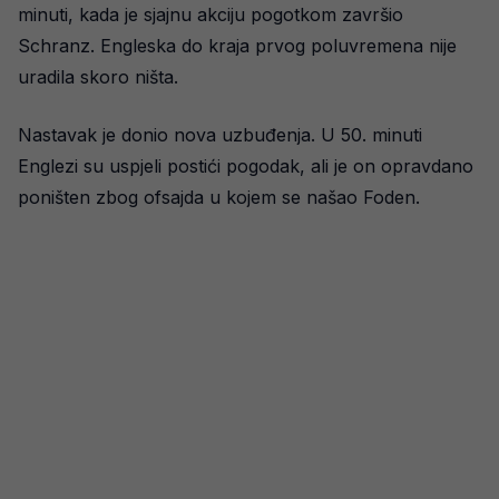
minuti, kada je sjajnu akciju pogotkom završio
Schranz. Engleska do kraja prvog poluvremena nije
uradila skoro ništa.
Nastavak je donio nova uzbuđenja. U 50. minuti
Englezi su uspjeli postići pogodak, ali je on opravdano
poništen zbog ofsajda u kojem se našao Foden.