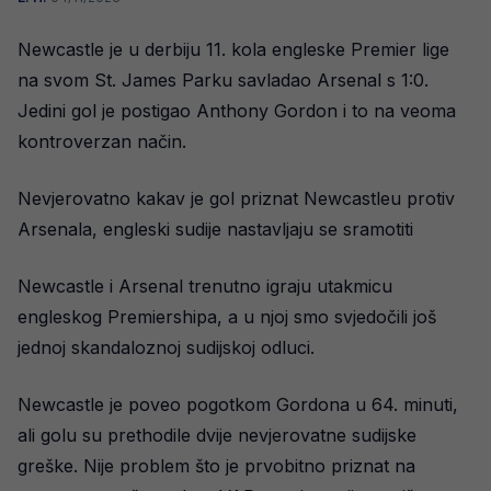
Newcastle je u derbiju 11. kola engleske Premier lige
na svom St. James Parku savladao Arsenal s 1:0.
Jedini gol je postigao Anthony Gordon i to na veoma
kontroverzan način.
Nevjerovatno kakav je gol priznat Newcastleu protiv
Arsenala, engleski sudije nastavljaju se sramotiti
Newcastle i Arsenal trenutno igraju utakmicu
engleskog Premiershipa, a u njoj smo svjedočili još
jednoj skandaloznoj sudijskoj odluci.
Newcastle je poveo pogotkom Gordona u 64. minuti,
ali golu su prethodile dvije nevjerovatne sudijske
greške. Nije problem što je prvobitno priznat na