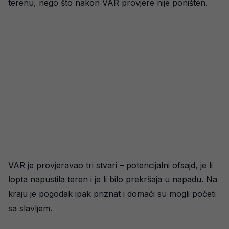
terenu, nego što nakon VAR provjere nije poništen.
VAR je provjeravao tri stvari – potencijalni ofsajd, je li
lopta napustila teren i je li bilo prekršaja u napadu. Na
kraju je pogodak ipak priznat i domaći su mogli početi
sa slavljem.