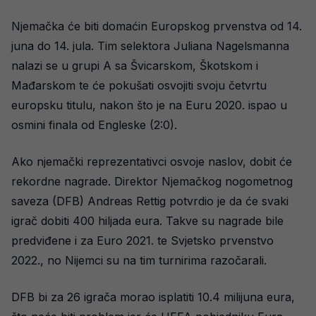
Njemačka će biti domaćin Europskog prvenstva od 14.
juna do 14. jula. Tim selektora Juliana Nagelsmanna
nalazi se u grupi A sa Švicarskom, Škotskom i
Mađarskom te će pokušati osvojiti svoju četvrtu
europsku titulu, nakon što je na Euru 2020. ispao u
osmini finala od Engleske (2:0).
Ako njemački reprezentativci osvoje naslov, dobit će
rekordne nagrade. Direktor Njemačkog nogometnog
saveza (DFB) Andreas Rettig potvrdio je da će svaki
igrač dobiti 400 hiljada eura. Takve su nagrade bile
predviđene i za Euro 2021. te Svjetsko prvenstvo
2022., no Nijemci su na tim turnirima razočarali.
DFB bi za 26 igrača morao isplatiti 10.4 milijuna eura,