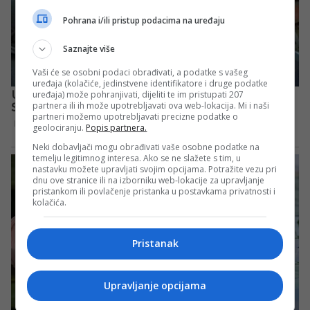
Pohrana i/ili pristup podacima na uređaju
Saznajte više
Vaši će se osobni podaci obrađivati, a podatke s vašeg
uređaja (kolačiće, jedinstvene identifikatore i druge podatke
uređaja) može pohranjivati, dijeliti te im pristupati 207
partnera ili ih može upotrebljavati ova web-lokacija. Mi i naši
partneri možemo upotrebljavati precizne podatke o
geolociranju.
Popis partnera.
Neki dobavljači mogu obrađivati vaše osobne podatke na
temelju legitimnog interesa. Ako se ne slažete s tim, u
nastavku možete upravljati svojim opcijama. Potražite vezu pri
dnu ove stranice ili na izborniku web-lokacije za upravljanje
pristankom ili povlačenje pristanka u postavkama privatnosti i
kolačića.
Pristanak
Upravljanje opcijama