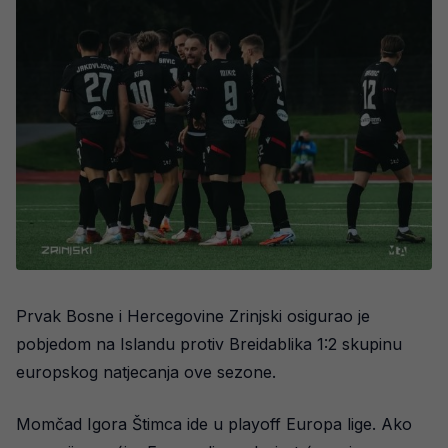
Prvak Bosne i Hercegovine Zrinjski osigurao je
pobjedom na Islandu protiv Breidablika 1:2 skupinu
europskog natjecanja ove sezone.
Momčad Igora Štimca ide u playoff Europa lige. Ako