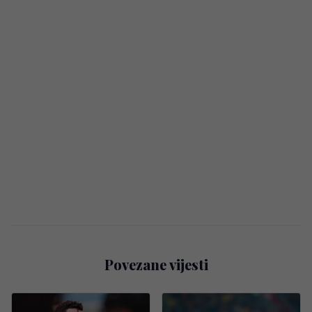
Povezane vijesti