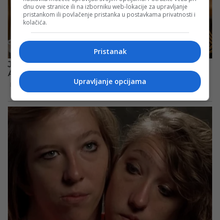
dnu ove stranice ili na izborniku web-lokacije za upravljanje
pristankom ili povlačenje pristanka u postavkama privatnosti i
kolačića.
Pristanak
Upravljanje opcijama