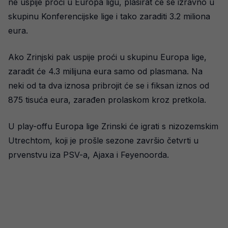
ne uspije proći u Europa ligu, plasirat će se izravno u
skupinu Konferencijske lige i tako zaraditi 3.2 miliona
eura.
Ako Zrinjski pak uspije proći u skupinu Europa lige,
zaradit će 4.3 milijuna eura samo od plasmana. Na
neki od ta dva iznosa pribrojit će se i fiksan iznos od
875 tisuća eura, zarađen prolaskom kroz pretkola.
U play-offu Europa lige Zrinski će igrati s nizozemskim
Utrechtom, koji je prošle sezone završio četvrti u
prvenstvu iza PSV-a, Ajaxa i Feyenoorda.