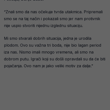
“Znali smo da nas očekuje tvrda utakmica. Pripremali
smo se na taj način i pokazali smo jer nam protivnik
nije uspio stvoriti nijednu izglednu situaciju.
Mi smo stvarali dobrih situacija, jedna je urodila
plodom. Ovo su važna tri boda, nije bio lagan period
iza nas. Nismo imali mnogo vremena, ali smo na
dobrom putu. Igrači koji su došli opravdali su da će biti
pojačanja. Ovo nam je jako veliki motiv za dalje.”