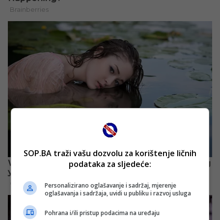
SOP.BA traži vašu dozvolu za korištenje ličnih
podataka za sljedeće:
Personalizirano oglašavanje i sadržaj, mjerenje
oglašavanja i sadržaja, uvidi u publiku i razvoj usluga
Pohrana i/ili pristup podacima na uređaju