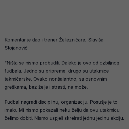
Komentar je dao i trener Željezničara, Slaviša
Stojanović.
“Ništa se nismo probudili. Daleko je ovo od ozbiljnog
fudbala. Jedno su pripreme, drugo su utakmice
takmičarske. Ovako nonšalantno, sa osnovnim
greškama, bez želje i strasti, ne može.
Fudbal nagradi disciplinu, organizaciju. Posušje je to
imalo. Mi nismo pokazali neku želju da ovu utakmicu
želimo dobiti. Nismo uspjeli skreirati jednu jedinu akciju.