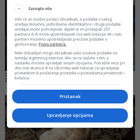
Saznajte više
Vaši će se osobni podaci obrađivati, a podatke s vašeg
uređaja (kolačiće, jedinstvene identifikatore i druge podatke
uređaja) može pohranjivati, dijeliti te im pristupati 207
partnera ili ih može upotrebljavati ova web-lokacija. Mi i naši
partneri možemo upotrebljavati precizne podatke o
geolociranju.
Popis partnera.
Neki dobavljači mogu obrađivati vaše osobne podatke na
temelju legitimnog interesa. Ako se ne slažete s tim, u
nastavku možete upravljati svojim opcijama. Potražite vezu pri
dnu ove stranice ili na izborniku web-lokacije za upravljanje
pristankom ili povlačenje pristanka u postavkama privatnosti i
kolačića.
Pristanak
Upravljanje opcijama