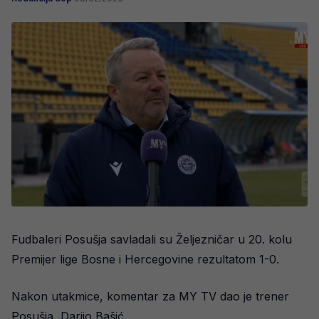
Fudbaleri Posušja savladali su Željezničar u 20. kolu
Premijer lige Bosne i Hercegovine rezultatom 1-0.
Nakon utakmice, komentar za MY TV dao je trener
Posušja, Darijo Bašić.