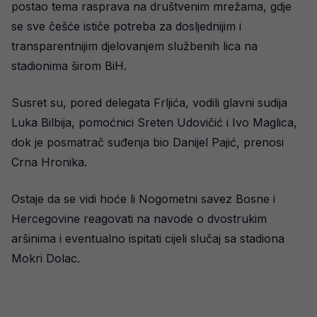
postao tema rasprava na društvenim mrežama, gdje
se sve češće ističe potreba za dosljednijim i
transparentnijim djelovanjem službenih lica na
stadionima širom BiH.
Susret su, pored delegata Frljića, vodili glavni sudija
Luka Bilbija, pomoćnici Sreten Udovičić i Ivo Maglica,
dok je posmatrač suđenja bio Danijel Pajić, prenosi
Crna Hronika.
Ostaje da se vidi hoće li Nogometni savez Bosne i
Hercegovine reagovati na navode o dvostrukim
aršinima i eventualno ispitati cijeli slučaj sa stadiona
Mokri Dolac.