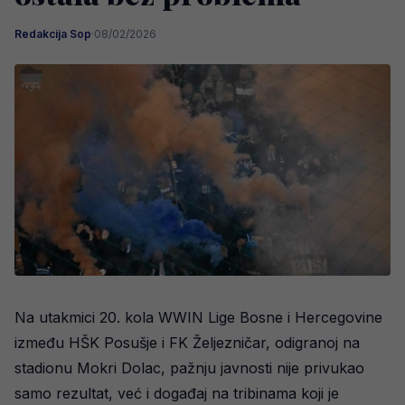
Redakcija Sop
·
08/02/2026
Na utakmici 20. kola WWIN Lige Bosne i Hercegovine
između HŠK Posušje i FK Željezničar, odigranoj na
stadionu Mokri Dolac, pažnju javnosti nije privukao
samo rezultat, već i događaj na tribinama koji je