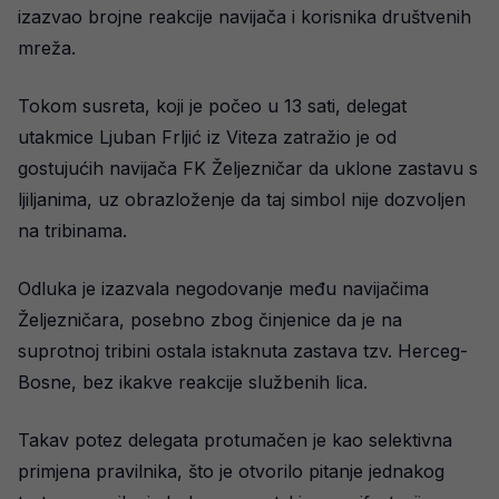
izazvao brojne reakcije navijača i korisnika društvenih
mreža.
Tokom susreta, koji je počeo u 13 sati, delegat
utakmice Ljuban Frljić iz Viteza zatražio je od
gostujućih navijača FK Željezničar da uklone zastavu s
ljiljanima, uz obrazloženje da taj simbol nije dozvoljen
na tribinama.
Odluka je izazvala negodovanje među navijačima
Željezničara, posebno zbog činjenice da je na
suprotnoj tribini ostala istaknuta zastava tzv. Herceg-
Bosne, bez ikakve reakcije službenih lica.
Takav potez delegata protumačen je kao selektivna
primjena pravilnika, što je otvorilo pitanje jednakog