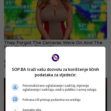
SOP.BA traži vašu dozvolu za korištenje ličnih
podataka za sljedeće:
Personalizirano oglašavanje i sadržaj, mjerenje
oglašavanja i sadržaja, uvidi u publiku i razvoj usluga
Pohrana i/ili pristup podacima na uređaju
Saznajte više