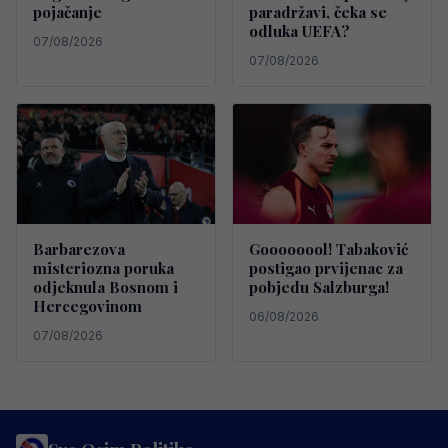
pojačanje
paradržavi, čeka se
odluka UEFA?
07/08/2026
07/08/2026
Barbarezova
Goooooool! Tabaković
misteriozna poruka
postigao prvijenac za
odjeknula Bosnom i
pobjedu Salzburga!
Hercegovinom
06/08/2026
07/08/2026