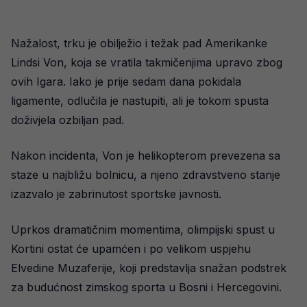
Nažalost, trku je obilježio i težak pad Amerikanke
Lindsi Von, koja se vratila takmičenjima upravo zbog
ovih Igara. Iako je prije sedam dana pokidala
ligamente, odlučila je nastupiti, ali je tokom spusta
doživjela ozbiljan pad.
Nakon incidenta, Von je helikopterom prevezena sa
staze u najbližu bolnicu, a njeno zdravstveno stanje
izazvalo je zabrinutost sportske javnosti.
Uprkos dramatičnim momentima, olimpijski spust u
Kortini ostat će upamćen i po velikom uspjehu
Elvedine Muzaferije, koji predstavlja snažan podstrek
za budućnost zimskog sporta u Bosni i Hercegovini.