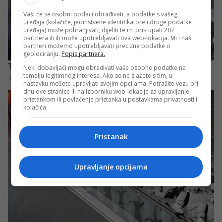
Vaši će se osobni podaci obrađivati, a podatke s vašeg
uređaja (kolačiće, jedinstvene identifikatore i druge podatke
uređaja) može pohranjivati, dijeliti te im pristupati 207
partnera ili ih može upotrebljavati ova web-lokacija. Mi i naši
partneri možemo upotrebljavati precizne podatke o
geolociranju.
Popis partnera.
Neki dobavljači mogu obrađivati vaše osobne podatke na
temelju legitimnog interesa. Ako se ne slažete s tim, u
nastavku možete upravljati svojim opcijama. Potražite vezu pri
dnu ove stranice ili na izborniku web-lokacije za upravljanje
pristankom ili povlačenje pristanka u postavkama privatnosti i
kolačića.
Pristanak
Upravljanje opcijama