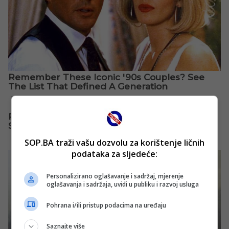
SOP.BA traži vašu dozvolu za korištenje ličnih
podataka za sljedeće:
Personalizirano oglašavanje i sadržaj, mjerenje
oglašavanja i sadržaja, uvidi u publiku i razvoj usluga
Pohrana i/ili pristup podacima na uređaju
Saznajte više