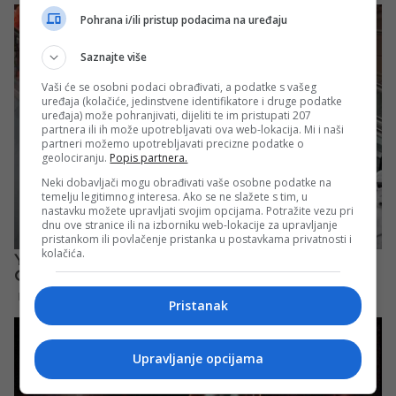
Pohrana i/ili pristup podacima na uređaju
Saznajte više
Vaši će se osobni podaci obrađivati, a podatke s vašeg
uređaja (kolačiće, jedinstvene identifikatore i druge podatke
uređaja) može pohranjivati, dijeliti te im pristupati 207
partnera ili ih može upotrebljavati ova web-lokacija. Mi i naši
partneri možemo upotrebljavati precizne podatke o
geolociranju.
Popis partnera.
Neki dobavljači mogu obrađivati vaše osobne podatke na
temelju legitimnog interesa. Ako se ne slažete s tim, u
nastavku možete upravljati svojim opcijama. Potražite vezu pri
dnu ove stranice ili na izborniku web-lokacije za upravljanje
pristankom ili povlačenje pristanka u postavkama privatnosti i
kolačića.
Pristanak
Upravljanje opcijama