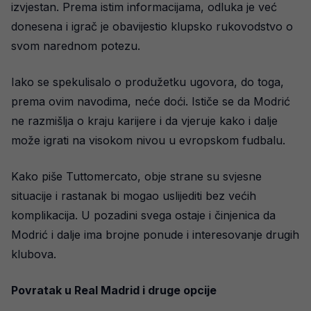
izvjestan. Prema istim informacijama, odluka je već
donesena i igrač je obavijestio klupsko rukovodstvo o
svom narednom potezu.
Iako se spekulisalo o produžetku ugovora, do toga,
prema ovim navodima, neće doći. Ističe se da Modrić
ne razmišlja o kraju karijere i da vjeruje kako i dalje
može igrati na visokom nivou u evropskom fudbalu.
Kako piše Tuttomercato, obje strane su svjesne
situacije i rastanak bi mogao uslijediti bez većih
komplikacija. U pozadini svega ostaje i činjenica da
Modrić i dalje ima brojne ponude i interesovanje drugih
klubova.
Povratak u Real Madrid i druge opcije