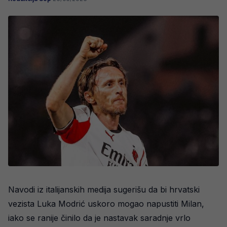
Navodi iz italijanskih medija sugerišu da bi hrvatski
vezista Luka Modrić uskoro mogao napustiti Milan,
iako se ranije činilo da je nastavak saradnje vrlo