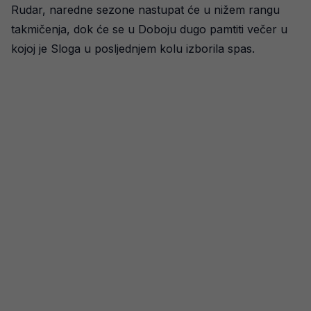
Rudar, naredne sezone nastupat će u nižem rangu
takmičenja, dok će se u Doboju dugo pamtiti večer u
kojoj je Sloga u posljednjem kolu izborila spas.