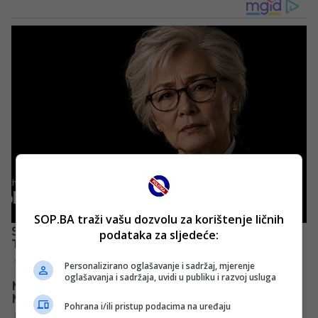
SOP.BA traži vašu dozvolu za korištenje ličnih
podataka za sljedeće:
Personalizirano oglašavanje i sadržaj, mjerenje
oglašavanja i sadržaja, uvidi u publiku i razvoj usluga
Pohrana i/ili pristup podacima na uređaju