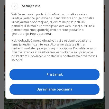
Saznajte više
Vaši će se osobni podaci obrađivati, a podatke s vašeg
uređaja (kolačiće, jedinstvene identifikatore i druge podatke
uređaja) može pohranjivati, dijeliti te im pristupati 207
partnera ili ih može upotrebljavati ova web-lokacija. Mi i naši
partneri možemo upotrebljavati precizne podatke o
geolociranju.
Popis partnera.
Neki dobavljači mogu obrađivati vaše osobne podatke na
temelju legitimnog interesa. Ako se ne slažete s tim, u
nastavku možete upravljati svojim opcijama. Potražite vezu pri
dnu ove stranice ili na izborniku web-lokacije za upravljanje
pristankom ili povlačenje pristanka u postavkama privatnosti i
kolačića.
Pristanak
Upravljanje opcijama