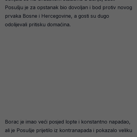
Posušju je za opstanak bio dovoljan i bod protiv novog
prvaka Bosne i Hercegovine, a gosti su dugo
odolijevali pritisku domaćina.
Borac je imao veći posjed lopte i konstantno napadao,
ali je Posušje prijetilo iz kontranapada i pokazalo veliku