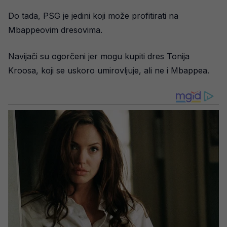
Do tada, PSG je jedini koji može profitirati na
Mbappeovim dresovima.
Navijači su ogorčeni jer mogu kupiti dres Tonija
Kroosa, koji se uskoro umirovljuje, ali ne i Mbappea.