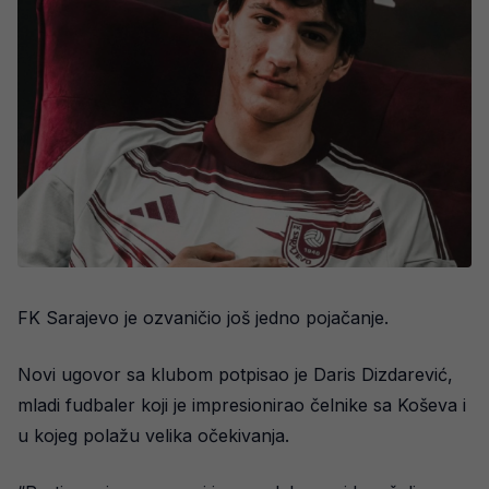
FK Sarajevo je ozvaničio još jedno pojačanje.
Novi ugovor sa klubom potpisao je Daris Dizdarević,
mladi fudbaler koji je impresionirao čelnike sa Koševa i
u kojeg polažu velika očekivanja.