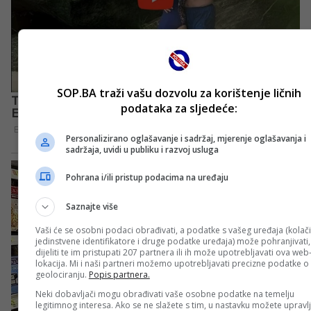
SOP.BA traži vašu dozvolu za korištenje ličnih
podataka za sljedeće:
Personalizirano oglašavanje i sadržaj, mjerenje oglašavanja i
sadržaja, uvidi u publiku i razvoj usluga
Pohrana i/ili pristup podacima na uređaju
Saznajte više
Vaši će se osobni podaci obrađivati, a podatke s vašeg uređaja (kolači
jedinstvene identifikatore i druge podatke uređaja) može pohranjivati,
dijeliti te im pristupati 207 partnera ili ih može upotrebljavati ova web
lokacija. Mi i naši partneri možemo upotrebljavati precizne podatke o
geolociranju.
Popis partnera.
Neki dobavljači mogu obrađivati vaše osobne podatke na temelju
legitimnog interesa. Ako se ne slažete s tim, u nastavku možete upravlj