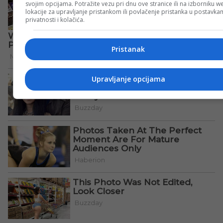
svojim opcijama. Potražite vezu pri dnu ove stranice ili na izborniku w
lokacije za upravljanje pristankom ili povlačenje pristanka u postavk
privatnosti i kolačića.
Pristanak
Upravljanje opcijama