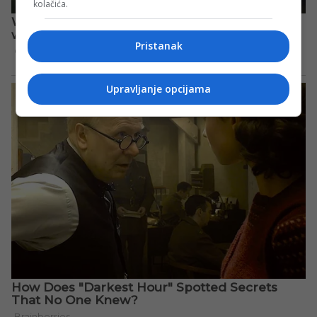
kolačića.
Pristanak
Upravljanje opcijama