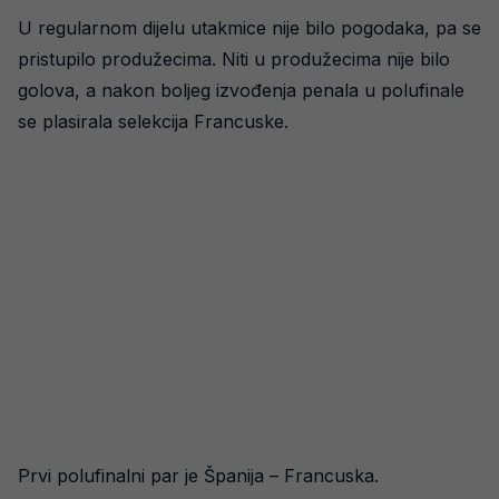
U regularnom dijelu utakmice nije bilo pogodaka, pa se
pristupilo produžecima. Niti u produžecima nije bilo
golova, a nakon boljeg izvođenja penala u polufinale
se plasirala selekcija Francuske.
Prvi polufinalni par je Španija – Francuska.