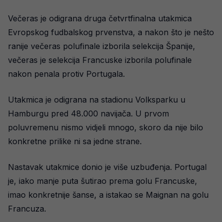
Večeras je odigrana druga četvrtfinalna utakmica
Evropskog fudbalskog prvenstva, a nakon što je nešto
ranije večeras polufinale izborila selekcija Španije,
večeras je selekcija Francuske izborila polufinale
nakon penala protiv Portugala.
Utakmica je odigrana na stadionu Volksparku u
Hamburgu pred 48.000 navijača. U prvom
poluvremenu nismo vidjeli mnogo, skoro da nije bilo
konkretne prilike ni sa jedne strane.
Nastavak utakmice donio je više uzbuđenja. Portugal
je, iako manje puta šutirao prema golu Francuske,
imao konkretnije šanse, a istakao se Maignan na golu
Francuza.