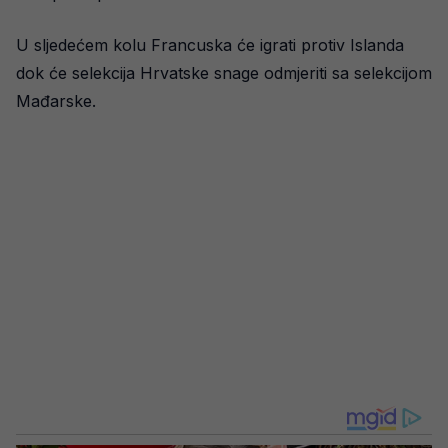
U sljedećem kolu Francuska će igrati protiv Islanda
dok će selekcija Hrvatske snage odmjeriti sa selekcijom
Mađarske.