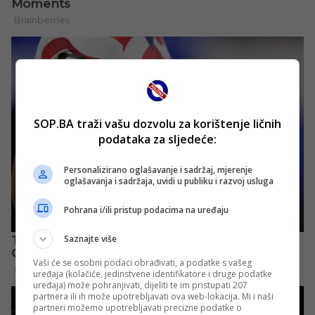
SOP.BA traži vašu dozvolu za korištenje ličnih
podataka za sljedeće:
Personalizirano oglašavanje i sadržaj, mjerenje
oglašavanja i sadržaja, uvidi u publiku i razvoj usluga
Pohrana i/ili pristup podacima na uređaju
Saznajte više
Vaši će se osobni podaci obrađivati, a podatke s vašeg
uređaja (kolačiće, jedinstvene identifikatore i druge podatke
uređaja) može pohranjivati, dijeliti te im pristupati 207
partnera ili ih može upotrebljavati ova web-lokacija. Mi i naši
partneri možemo upotrebljavati precizne podatke o