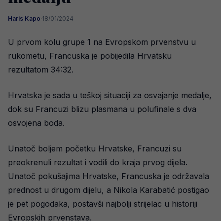
Haris Kapo
·
18/01/2024
U prvom kolu grupe 1 na Evropskom prvenstvu u
rukometu, Francuska je pobijedila Hrvatsku
rezultatom 34:32.
Hrvatska je sada u teškoj situaciji za osvajanje medalje,
dok su Francuzi blizu plasmana u polufinale s dva
osvojena boda.
Unatoč boljem početku Hrvatske, Francuzi su
preokrenuli rezultat i vodili do kraja prvog dijela.
Unatoč pokušajima Hrvatske, Francuska je održavala
prednost u drugom dijelu, a Nikola Karabatić postigao
je pet pogodaka, postavši najbolji strijelac u historiji
Evropskih prvenstava.