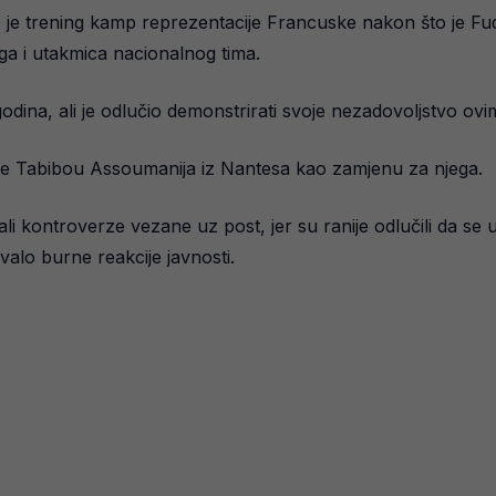
je trening kamp reprezentacije Francuske nakon što je Fud
ga i utakmica nacionalnog tima.
godina, ali je odlučio demonstrirati svoje nezadovoljstvo 
e Tabibou Assoumanija iz Nantesa kao zamjenu za njega.
ali kontroverze vezane uz post, jer su ranije odlučili da se 
zvalo burne reakcije javnosti.