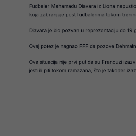
Fudbaler Mahamadu Diavara iz Liona napustio 
koja zabranjuje post fudbalerima tokom trenin
Diavara je bio pozvan u reprezentaciju do 19 
Ovaj potez je nagnao FFF da pozove Dehmain
Ova situacija nije prvi put da su Francuzi izazv
jesti ili piti tokom ramazana, što je također iza