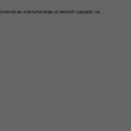
mentirao intenziviranje izraelskih napada na