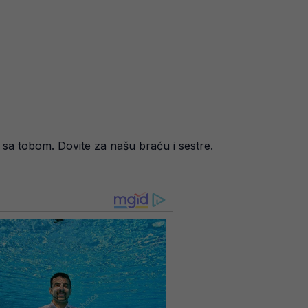
a tobom. Dovite za našu braću i sestre.