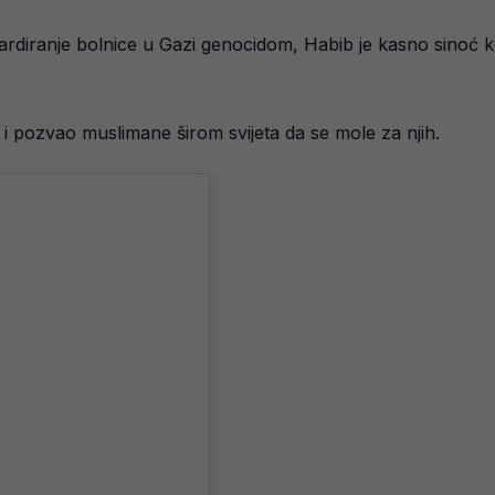
diranje bolnice u Gazi genocidom, Habib je kasno sinoć ko
 i pozvao muslimane širom svijeta da se mole za njih.