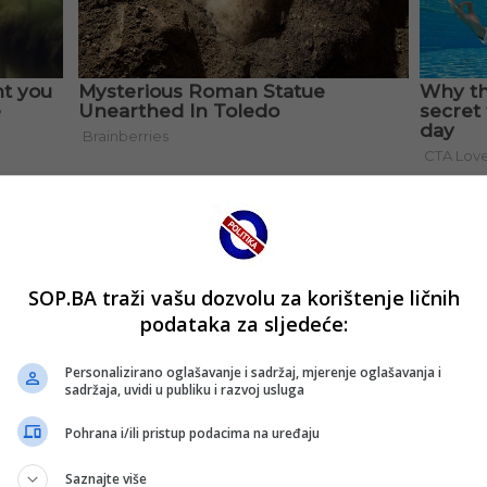
SOP.BA traži vašu dozvolu za korištenje ličnih
podataka za sljedeće:
Personalizirano oglašavanje i sadržaj, mjerenje oglašavanja i
sadržaja, uvidi u publiku i razvoj usluga
Pohrana i/ili pristup podacima na uređaju
Saznajte više