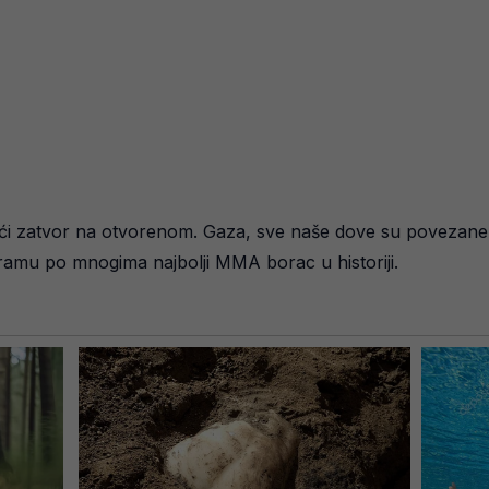
i zatvor na otvorenom. Gaza, sve naše dove su povezane s
gramu po mnogima najbolji MMA borac u historiji.