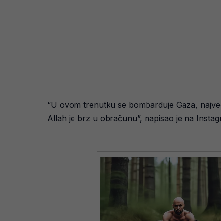
“U ovom trenutku se bombarduje Gaza, najveć
Allah je brz u obračunu”, napisao je na Insta