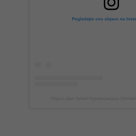
Pogledajte ovu objavu na Inst
Objavu dijeli Хабиб Нурмагомедов (@kha