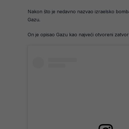
Nakon što je nedavno nazvao izraelsko bombar
Gazu.
On je opisao Gazu kao najveći otvoreni zatvor