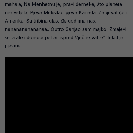
mahala; Na Menhetnu je, pravi derneke, što planeta
nije vidjela. Pjeva Meksiko, pjeva Kanada, Zapjevat će i
Amerika; Sa tribina glas, đe god ima nas,
nananananananaa.. Outro Sanjao sam majko, Zmajevi
se vrate i donose pehar ispred Vječne vatre”, tekst je
pjesme.