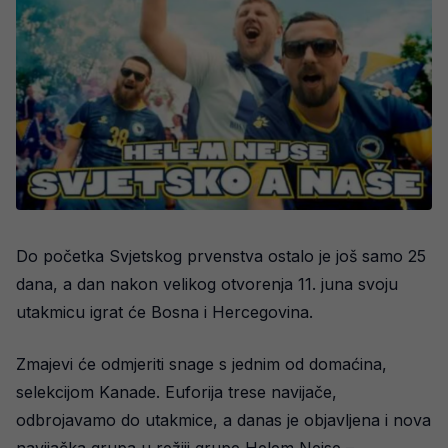
Do početka Svjetskog prvenstva ostalo je još samo 25
dana, a dan nakon velikog otvorenja 11. juna svoju
utakmicu igrat će Bosna i Hercegovina.
Zmajevi će odmjeriti snage s jednim od domaćina,
selekcijom Kanade. Euforija trese navijače,
odbrojavamo do utakmice, a danas je objavljena i nova