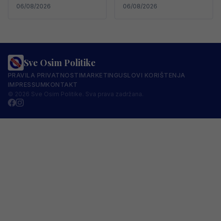
06/08/2026
06/08/2026
Sve Osim Politike
PRAVILA PRIVATNOSTI
MARKETING
USLOVI KORIŠTENJA
IMPRESSUM
KONTAKT
© 2026 Sve Osim Politike. Sva prava zadržana.