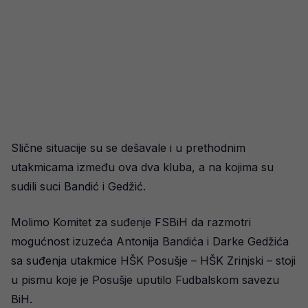
Slične situacije su se dešavale i u prethodnim
utakmicama između ova dva kluba, a na kojima su
sudili suci Bandić i Gedžić.
Molimo Komitet za suđenje FSBiH da razmotri
mogućnost izuzeća Antonija Bandića i Darke Gedžića
sa suđenja utakmice HŠK Posušje – HŠK Zrinjski – stoji
u pismu koje je Posušje uputilo Fudbalskom savezu
BiH.