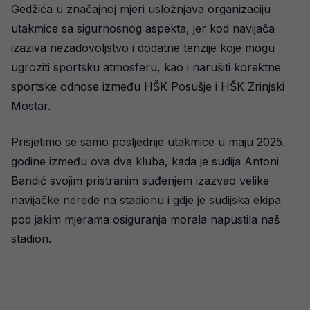
Gedžića u značajnoj mjeri usložnjava organizaciju
utakmice sa sigurnosnog aspekta, jer kod navijača
izaziva nezadovoljstvo i dodatne tenzije koje mogu
ugroziti sportsku atmosferu, kao i narušiti korektne
sportske odnose između HŠK Posušje i HŠK Zrinjski
Mostar.
Prisjetimo se samo posljednje utakmice u maju 2025.
godine između ova dva kluba, kada je sudija Antoni
Bandić svojim pristranim suđenjem izazvao velike
navijačke nerede na stadionu i gdje je sudijska ekipa
pod jakim mjerama osiguranja morala napustila naš
stadion.