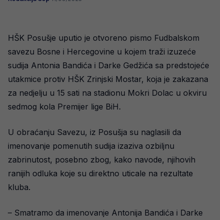
HŠK Posušje uputio je otvoreno pismo Fudbalskom
savezu Bosne i Hercegovine u kojem traži izuzeće
sudija Antonia Bandića i Darke Gedžića sa predstojeće
utakmice protiv HŠK Zrinjski Mostar, koja je zakazana
za nedjelju u 15 sati na stadionu Mokri Dolac u okviru
sedmog kola Premijer lige BiH.
U obraćanju Savezu, iz Posušja su naglasili da
imenovanje pomenutih sudija izaziva ozbiljnu
zabrinutost, posebno zbog, kako navode, njihovih
ranijih odluka koje su direktno uticale na rezultate
kluba.
– Smatramo da imenovanje Antonija Bandića i Darke