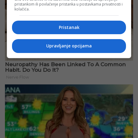
pristankom ili povlačenje pristanka u postavkama privatnosti i
kolačića.
Pristanak
Upravljanje opcijama