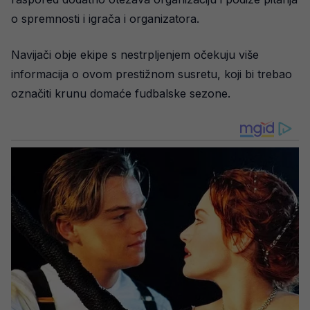
o spremnosti i igrača i organizatora.
Navijači obje ekipe s nestrpljenjem očekuju više
informacija o ovom prestižnom susretu, koji bi trebao
označiti krunu domaće fudbalske sezone.