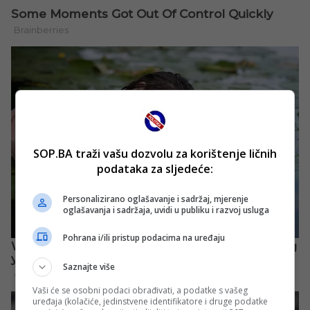
SOP.BA traži vašu dozvolu za korištenje ličnih
podataka za sljedeće:
Personalizirano oglašavanje i sadržaj, mjerenje
oglašavanja i sadržaja, uvidi u publiku i razvoj usluga
Pohrana i/ili pristup podacima na uređaju
Saznajte više
Vaši će se osobni podaci obrađivati, a podatke s vašeg
uređaja (kolačiće, jedinstvene identifikatore i druge podatke