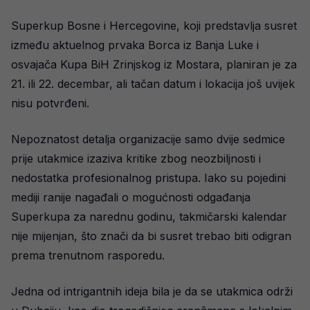
Superkup Bosne i Hercegovine, koji predstavlja susret
između aktuelnog prvaka Borca iz Banja Luke i
osvajača Kupa BiH Zrinjskog iz Mostara, planiran je za
21. ili 22. decembar, ali tačan datum i lokacija još uvijek
nisu potvrđeni.
Nepoznatost detalja organizacije samo dvije sedmice
prije utakmice izaziva kritike zbog neozbiljnosti i
nedostatka profesionalnog pristupa. Iako su pojedini
mediji ranije nagađali o mogućnosti odgađanja
Superkupa za narednu godinu, takmičarski kalendar
nije mijenjan, što znači da bi susret trebao biti odigran
prema trenutnom rasporedu.
Jedna od intrigantnih ideja bila je da se utakmica održi