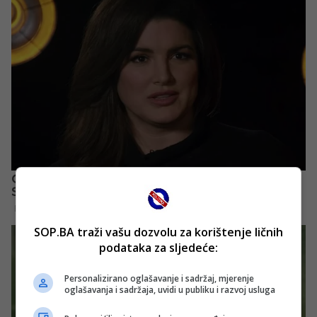
SOP.BA traži vašu dozvolu za korištenje ličnih
podataka za sljedeće:
Personalizirano oglašavanje i sadržaj, mjerenje
oglašavanja i sadržaja, uvidi u publiku i razvoj usluga