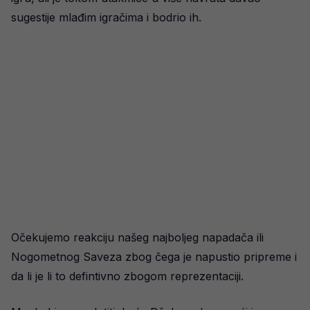
sugestije mlađim igračima i bodrio ih.
Očekujemo reakciju našeg najboljeg napadača ili
Nogometnog Saveza zbog čega je napustio pripreme i
da li je li to defintivno zbogom reprezentaciji.