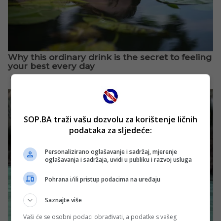
SOP.BA traži vašu dozvolu za korištenje ličnih
podataka za sljedeće:
Personalizirano oglašavanje i sadržaj, mjerenje
oglašavanja i sadržaja, uvidi u publiku i razvoj usluga
Pohrana i/ili pristup podacima na uređaju
Saznajte više
Vaši će se osobni podaci obrađivati, a podatke s vašeg