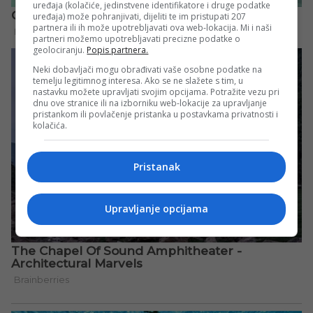
uređaja (kolačiće, jedinstvene identifikatore i druge podatke
uređaja) može pohranjivati, dijeliti te im pristupati 207
partnera ili ih može upotrebljavati ova web-lokacija. Mi i naši
partneri možemo upotrebljavati precizne podatke o
geolociranju.
Popis partnera.
Neki dobavljači mogu obrađivati vaše osobne podatke na
temelju legitimnog interesa. Ako se ne slažete s tim, u
nastavku možete upravljati svojim opcijama. Potražite vezu pri
dnu ove stranice ili na izborniku web-lokacije za upravljanje
pristankom ili povlačenje pristanka u postavkama privatnosti i
kolačića.
Pristanak
Upravljanje opcijama