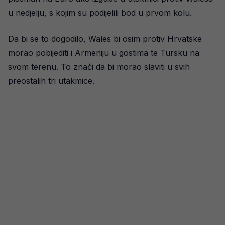
u nedjelju, s kojim su podijelili bod u prvom kolu.
Da bi se to dogodilo, Wales bi osim protiv Hrvatske
morao pobijediti i Armeniju u gostima te Tursku na
svom terenu. To znači da bi morao slaviti u svih
preostalih tri utakmice.