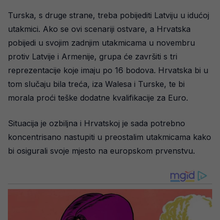
Turska, s druge strane, treba pobijediti Latviju u idućoj
utakmici. Ako se ovi scenariji ostvare, a Hrvatska
pobijedi u svojim zadnjim utakmicama u novembru
protiv Latvije i Armenije, grupa će završiti s tri
reprezentacije koje imaju po 16 bodova. Hrvatska bi u
tom slučaju bila treća, iza Walesa i Turske, te bi
morala proći teške dodatne kvalifikacije za Euro.
Situacija je ozbiljna i Hrvatskoj je sada potrebno
koncentrisano nastupiti u preostalim utakmicama kako
bi osigurali svoje mjesto na europskom prvenstvu.