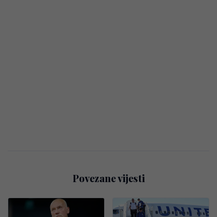
Povezane vijesti