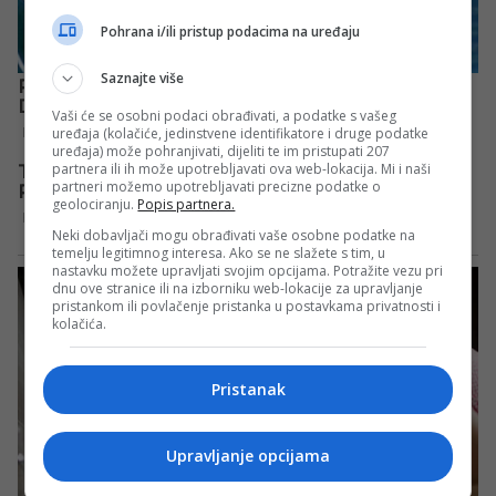
Pohrana i/ili pristup podacima na uređaju
Saznajte više
Vaši će se osobni podaci obrađivati, a podatke s vašeg
uređaja (kolačiće, jedinstvene identifikatore i druge podatke
uređaja) može pohranjivati, dijeliti te im pristupati 207
partnera ili ih može upotrebljavati ova web-lokacija. Mi i naši
partneri možemo upotrebljavati precizne podatke o
geolociranju.
Popis partnera.
Neki dobavljači mogu obrađivati vaše osobne podatke na
temelju legitimnog interesa. Ako se ne slažete s tim, u
nastavku možete upravljati svojim opcijama. Potražite vezu pri
dnu ove stranice ili na izborniku web-lokacije za upravljanje
pristankom ili povlačenje pristanka u postavkama privatnosti i
kolačića.
Pristanak
Upravljanje opcijama