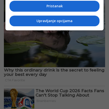
Pristanak
Upravljanje opcijama