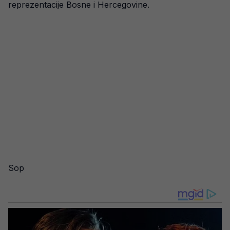
reprezentacije Bosne i Hercegovine.
Sop