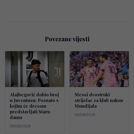
Povezane vijesti
Alajbegović dobio broj
Messi dvostruki
u Juventusu: Poznato s
strijelac za klub nakon
kojim će dresom
Mundijala
predstavljati Staru
06/08/2026
damu
06/08/2026