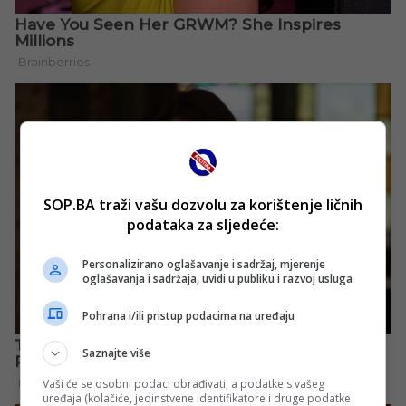
SOP.BA traži vašu dozvolu za korištenje ličnih
podataka za sljedeće:
Personalizirano oglašavanje i sadržaj, mjerenje
oglašavanja i sadržaja, uvidi u publiku i razvoj usluga
Pohrana i/ili pristup podacima na uređaju
Saznajte više
Vaši će se osobni podaci obrađivati, a podatke s vašeg
uređaja (kolačiće, jedinstvene identifikatore i druge podatke