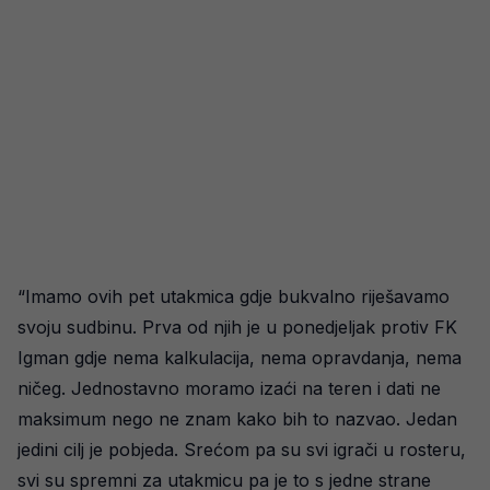
“Imamo ovih pet utakmica gdje bukvalno riješavamo
svoju sudbinu. Prva od njih je u ponedjeljak protiv FK
Igman gdje nema kalkulacija, nema opravdanja, nema
ničeg. Jednostavno moramo izaći na teren i dati ne
maksimum nego ne znam kako bih to nazvao. Jedan
jedini cilj je pobjeda. Srećom pa su svi igrači u rosteru,
svi su spremni za utakmicu pa je to s jedne strane