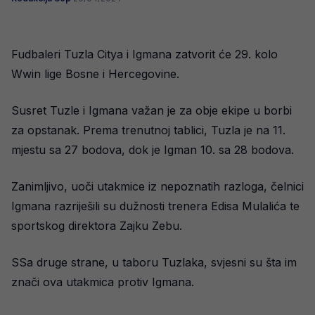
Fudbaleri Tuzla Citya i Igmana zatvorit će 29. kolo
Wwin lige Bosne i Hercegovine.
Susret Tuzle i Igmana važan je za obje ekipe u borbi
za opstanak. Prema trenutnoj tablici, Tuzla je na 11.
mjestu sa 27 bodova, dok je Igman 10. sa 28 bodova.
Zanimljivo, uoči utakmice iz nepoznatih razloga, čelnici
Igmana razriješili su dužnosti trenera Edisa Mulalića te
sportskog direktora Zajku Zebu.
SSa druge strane, u taboru Tuzlaka, svjesni su šta im
znači ova utakmica protiv Igmana.