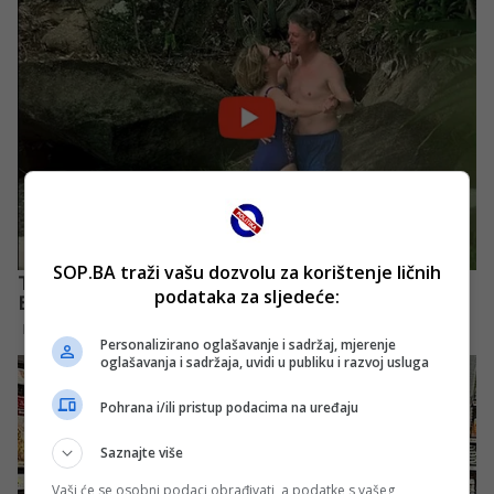
SOP.BA traži vašu dozvolu za korištenje ličnih
podataka za sljedeće:
Personalizirano oglašavanje i sadržaj, mjerenje
oglašavanja i sadržaja, uvidi u publiku i razvoj usluga
Pohrana i/ili pristup podacima na uređaju
Saznajte više
Vaši će se osobni podaci obrađivati, a podatke s vašeg