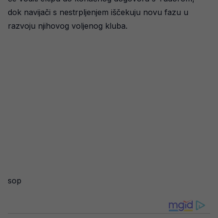
dok navijači s nestrpljenjem iščekuju novu fazu u
razvoju njihovog voljenog kluba.
sop