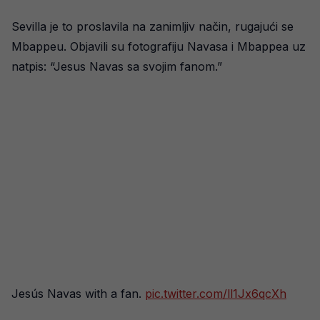
Sevilla je to proslavila na zanimljiv način, rugajući se
Mbappeu. Objavili su fotografiju Navasa i Mbappea uz
natpis: “Jesus Navas sa svojim fanom.”
Jesús Navas with a fan.
pic.twitter.com/ll1Jx6qcXh