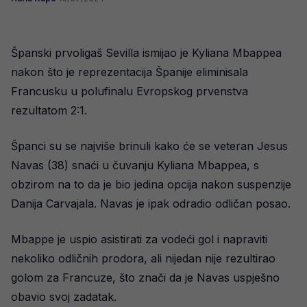
Španski prvoligaš Sevilla ismijao je Kyliana Mbappea
nakon što je reprezentacija Španije eliminisala
Francusku u polufinalu Evropskog prvenstva
rezultatom 2:1.
Španci su se najviše brinuli kako će se veteran Jesus
Navas (38) snaći u čuvanju Kyliana Mbappea, s
obzirom na to da je bio jedina opcija nakon suspenzije
Danija Carvajala. Navas je ipak odradio odličan posao.
Mbappe je uspio asistirati za vodeći gol i napraviti
nekoliko odličnih prodora, ali nijedan nije rezultirao
golom za Francuze, što znači da je Navas uspješno
obavio svoj zadatak.