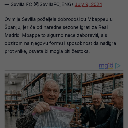
— Sevilla FC (@SevillaFC_ENG)
July 9, 2024
Ovim je Sevilla poželjela dobrodošlicu Mbappeu u
Španiju, jer će od naredne sezone igrati za Real
Madrid. Mbappe to sigurno neće zaboraviti, a s
obzirom na njegovu formu i sposobnost da nadigra
protivnike, osveta bi mogla biti žestoka.