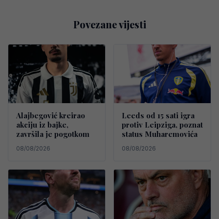
Povezane vijesti
Alajbegović kreirao
Leeds od 15 sati igra
akciju iz bajke,
protiv Leipziga, poznat
završila je pogotkom
status Muharemovića
08/08/2026
08/08/2026