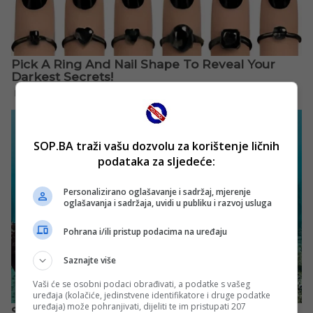
SOP.BA traži vašu dozvolu za korištenje ličnih
podataka za sljedeće:
Personalizirano oglašavanje i sadržaj, mjerenje
oglašavanja i sadržaja, uvidi u publiku i razvoj usluga
Pohrana i/ili pristup podacima na uređaju
Saznajte više
Vaši će se osobni podaci obrađivati, a podatke s vašeg
uređaja (kolačiće, jedinstvene identifikatore i druge podatke
uređaja) može pohranjivati, dijeliti te im pristupati 207