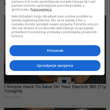
partnera ili ih može upotrebljavati ova web-lokacija. Mi i naši
partneri možemo upotrebljavati precizne podatke o
geolociranju.
Popis partnera.
Neki dobavljači mogu obrađivati vaše osobne podatke na
temelju legitimnog interesa. Ako se ne slažete s tim, u
nastavku možete upravljati svojim opcijama. Potražite vezu pri
dnu ove stranice ili na izborniku web-lokacije za upravljanje
pristankom ili povlačenje pristanka u postavkama privatnosti i
kolačića.
Pristanak
Upravljanje opcijama