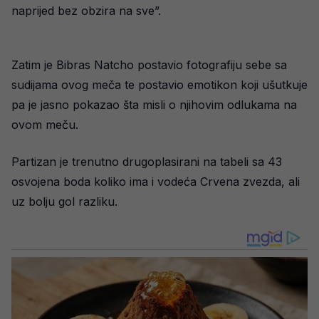
naprijed bez obzira na sve”.
Zatim je Bibras Natcho postavio fotografiju sebe sa
sudijama ovog meča te postavio emotikon koji ušutkuje
pa je jasno pokazao šta misli o njihovim odlukama na
ovom meču.
Partizan je trenutno drugoplasirani na tabeli sa 43
osvojena boda koliko ima i vodeća Crvena zvezda, ali
uz bolju gol razliku.