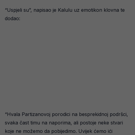
“Uspjeli su”, napisao je Kalulu uz emotikon klovna te
dodao:
“Hvala Partizanovoj porodici na besprekidnoj podršci,
svaka čast timu na naporima, ali postoje neke stvari
koje ne možemo da pobijedimo. Uvijek ćemo ići