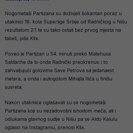
Nogometaši Partizana su doživjeli šokantan poraz u
utakmici 18. kola Superlige Srbije od Radničkog u Nišu
rezultatom 2:1 te su tako ostali bez prvog mjesta na
tabeli, piše Klix.
Poveo je Partizan u 54. minuti preko Matehusa
Saldanhe da bi onda Radnički preokrenuo i to
zahvaljujući golovima Save Petrova sa jedanaest
metara, a onda i autogolom Mihajla Ilića u finišu
susreta.
Nakon utakmice oglašavali su se nogometaši
Partizana koji su nezadovoljni ishodom meča, ali i
odlukama glavnog sudije u Nišu pa se Aldo Kalulu
oglasio na Instagramu, prenosi Klix.