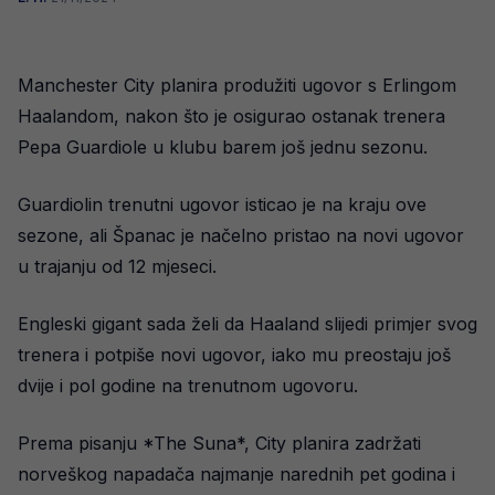
Manchester City planira produžiti ugovor s Erlingom
Haalandom, nakon što je osigurao ostanak trenera
Pepa Guardiole u klubu barem još jednu sezonu.
Guardiolin trenutni ugovor isticao je na kraju ove
sezone, ali Španac je načelno pristao na novi ugovor
u trajanju od 12 mjeseci.
Engleski gigant sada želi da Haaland slijedi primjer svog
trenera i potpiše novi ugovor, iako mu preostaju još
dvije i pol godine na trenutnom ugovoru.
Prema pisanju *The Suna*, City planira zadržati
norveškog napadača najmanje narednih pet godina i