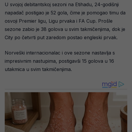
U svojoj debitantskoj sezoni na Etihadu, 24-godišnji
napadač postigao je 52 gola, čime je pomogao timu da
osvoji Premier ligu, Ligu prvaka i FA Cup. Prošle
sezone zabio je 38 golova u svim takmičenjima, dok je
City po četvrti put zaredom postao engleski prvak.
Norveški internacionalac i ove sezone nastavlja s
impresivnim nastupima, postigavši 15 golova u 16
utakmica u svim takmičenjima.