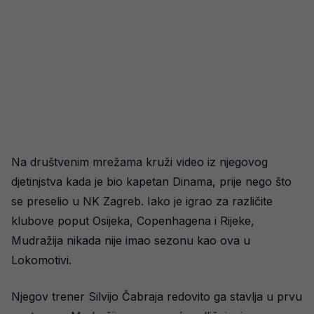
Na društvenim mrežama kruži video iz njegovog
djetinjstva kada je bio kapetan Dinama, prije nego što
se preselio u NK Zagreb. Iako je igrao za različite
klubove poput Osijeka, Copenhagena i Rijeke,
Mudražija nikada nije imao sezonu kao ova u
Lokomotivi.
Njegov trener Silvijo Čabraja redovito ga stavlja u prvu