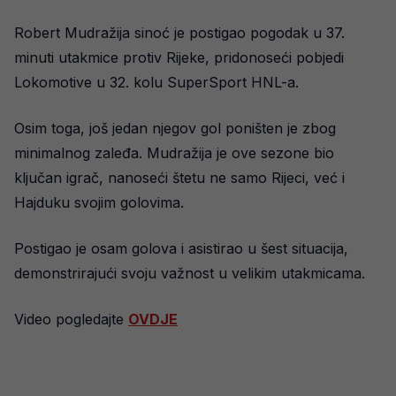
Robert Mudražija sinoć je postigao pogodak u 37.
minuti utakmice protiv Rijeke, pridonoseći pobjedi
Lokomotive u 32. kolu SuperSport HNL-a.
Osim toga, još jedan njegov gol poništen je zbog
minimalnog zaleđa. Mudražija je ove sezone bio
ključan igrač, nanoseći štetu ne samo Rijeci, već i
Hajduku svojim golovima.
Postigao je osam golova i asistirao u šest situacija,
demonstrirajući svoju važnost u velikim utakmicama.
Video pogledajte
OVDJE