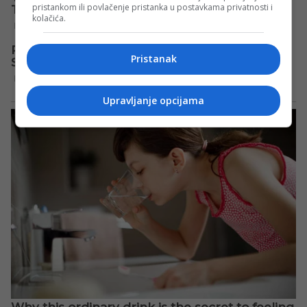
pristankom ili povlačenje pristanka u postavkama privatnosti i
kolačića.
Pristanak
Upravljanje opcijama