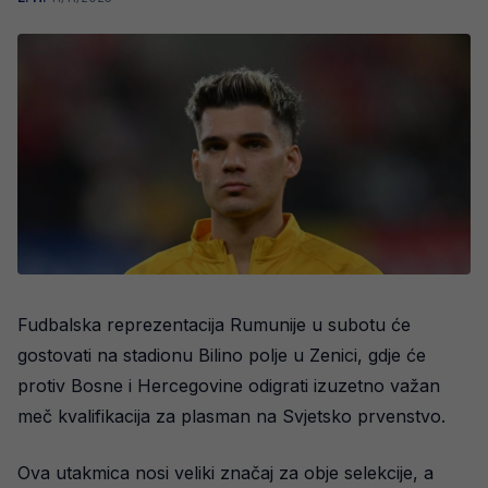
Fudbalska reprezentacija Rumunije u subotu će
gostovati na stadionu Bilino polje u Zenici, gdje će
protiv Bosne i Hercegovine odigrati izuzetno važan
meč kvalifikacija za plasman na Svjetsko prvenstvo.
Ova utakmica nosi veliki značaj za obje selekcije, a