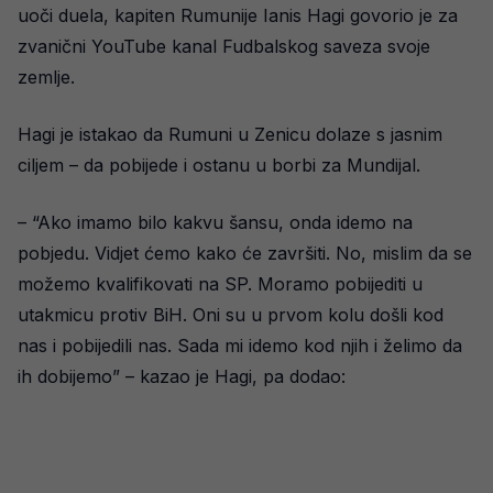
uoči duela, kapiten Rumunije Ianis Hagi govorio je za
zvanični YouTube kanal Fudbalskog saveza svoje
zemlje.
Hagi je istakao da Rumuni u Zenicu dolaze s jasnim
ciljem – da pobijede i ostanu u borbi za Mundijal.
– “Ako imamo bilo kakvu šansu, onda idemo na
pobjedu. Vidjet ćemo kako će završiti. No, mislim da se
možemo kvalifikovati na SP. Moramo pobijediti u
utakmicu protiv BiH. Oni su u prvom kolu došli kod
nas i pobijedili nas. Sada mi idemo kod njih i želimo da
ih dobijemo” – kazao je Hagi, pa dodao: