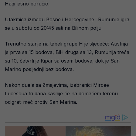
Hagi jasno poručio.
Utakmica između Bosne i Hercegovine i Rumunije igra
se u subotu od 20:45 sati na Bilinom polju.
Trenutno stanje na tabeli grupe H je sljedeće: Austrija
je prva sa 15 bodova, BiH druga sa 13, Rumunija treća
sa 10, četvrti je Kipar sa osam bodova, dok je San
Marino posljednji bez bodova.
Nakon duela sa Zmajevima, izabranici Mircee
Lucescua tri dana kasnije će na domaćem terenu
odigrati meč protiv San Marina.