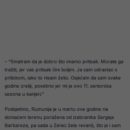
– “Smatram da je dobro što imamo pritisak. Morate ga
tražiti, jer vas pritisak čini boljim. Ja sam odrastao s
pritiskom, iako to nisam želio. Osjećam da sam svake
godine zreliji, posebno jer mi je ovo 11. seniorska
sezona u karijeri.”
Podsjetimo, Rumunija je u martu ove godine na
domaćem terenu poražena od izabranika Sergeja
Barbareza, pa sada u Zenici žele revanš, što je i sam