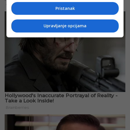
Pristanak
Upravljanje opcijama