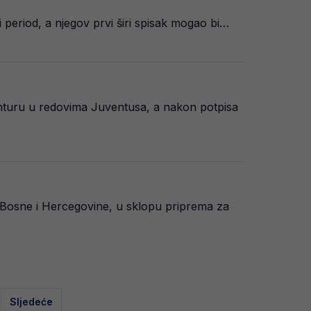
period, a njegov prvi širi spisak mogao bi…
nturu u redovima Juventusa, a nakon potpisa
 Bosne i Hercegovine, u sklopu priprema za
Sljedeće