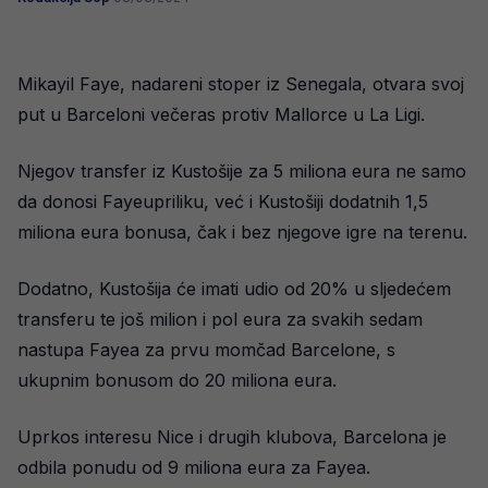
Mikayil Faye, nadareni stoper iz Senegala, otvara svoj
put u Barceloni večeras protiv Mallorce u La Ligi.
Njegov transfer iz Kustošije za 5 miliona eura ne samo
da donosi Fayeupriliku, već i Kustošiji dodatnih 1,5
miliona eura bonusa, čak i bez njegove igre na terenu.
Dodatno, Kustošija će imati udio od 20% u sljedećem
transferu te još milion i pol eura za svakih sedam
nastupa Fayea za prvu momčad Barcelone, s
ukupnim bonusom do 20 miliona eura.
Uprkos interesu Nice i drugih klubova, Barcelona je
odbila ponudu od 9 miliona eura za Fayea.