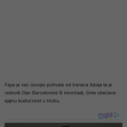
Faye je već osvojio pohvale od trenera Xavija te je
redoviti član Barcelonine B momčadi, čime obećava
sjajnu budućnost u klubu.