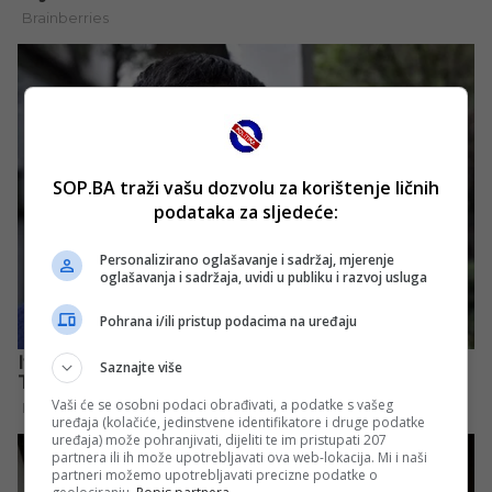
SOP.BA traži vašu dozvolu za korištenje ličnih
podataka za sljedeće:
Personalizirano oglašavanje i sadržaj, mjerenje
oglašavanja i sadržaja, uvidi u publiku i razvoj usluga
Pohrana i/ili pristup podacima na uređaju
Saznajte više
Vaši će se osobni podaci obrađivati, a podatke s vašeg
uređaja (kolačiće, jedinstvene identifikatore i druge podatke
uređaja) može pohranjivati, dijeliti te im pristupati 207
partnera ili ih može upotrebljavati ova web-lokacija. Mi i naši
partneri možemo upotrebljavati precizne podatke o